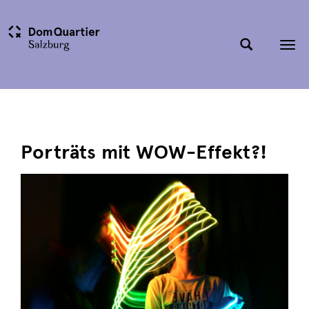
Tog
nav
Porträts mit WOW-Effekt?!