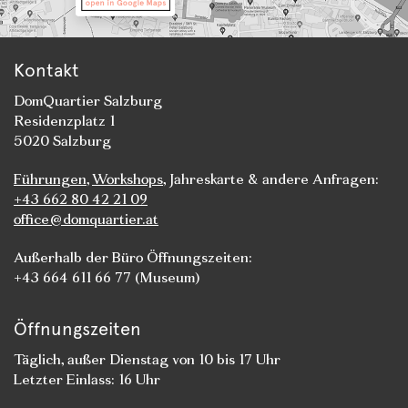
Kontakt
DomQuartier Salzburg
Residenzplatz 1
5020 Salzburg
Führungen
,
Workshops
, Jahreskarte & andere Anfragen:
+43 662 80 42 21 09
office@domquartier.at
Außerhalb der Büro Öffnungszeiten:
+43 664 611 66 77 (Museum)
Öffnungszeiten
Täglich, außer Dienstag von 10 bis 17 Uhr
Letzter Einlass: 16 Uhr