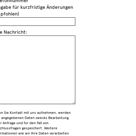
lefonnummer
ngabe für kurzfristige Änderungen
pfohlen)
re Nachricht:
n Sie Kontakt mit uns aufnehmen, werden
e angegebenen Daten zwecks Bearbeitung
er Anfrage und für den Fall von
chlussfragen gespeichert. Weitere
ormationen wie wir Ihre Daten verarbeiten