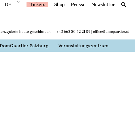
Tickets
Shop
Presse
Newsletter
DE
denzgalerie heute geschlossen
+43 662 80 42 21 09
|
office@domquartier.at
DomQuartier Salzburg
Veranstaltungszentrum