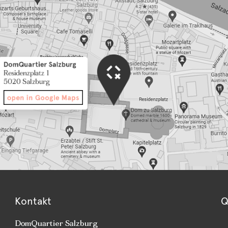
Kontakt
Q
DomQuartier Salzburg