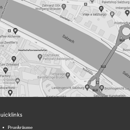
uicklinks
Prunkräume