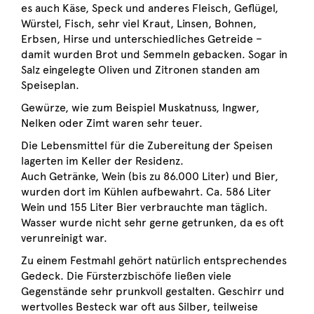
es auch Käse, Speck und anderes Fleisch, Geflügel,
Würstel, Fisch, sehr viel Kraut, Linsen, Bohnen,
Erbsen, Hirse und unterschiedliches Getreide –
damit wurden Brot und Semmeln gebacken. Sogar in
Salz eingelegte Oliven und Zitronen standen am
Speiseplan.
Gewürze, wie zum Beispiel Muskatnuss, Ingwer,
Nelken oder Zimt waren sehr teuer.
Die Lebensmittel für die Zubereitung der Speisen
lagerten im Keller der Residenz.
Auch Getränke, Wein (bis zu 86.000 Liter) und Bier,
wurden dort im Kühlen aufbewahrt. Ca. 586 Liter
Wein und 155 Liter Bier verbrauchte man täglich.
Wasser wurde nicht sehr gerne getrunken, da es oft
verunreinigt war.
Zu einem Festmahl gehört natürlich entsprechendes
Gedeck. Die Fürsterzbischöfe ließen viele
Gegenstände sehr prunkvoll gestalten. Geschirr und
wertvolles Besteck war oft aus Silber, teilweise