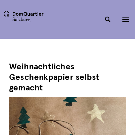
Tog
nav
Weihnachtliches
Geschenkpapier selbst
gemacht