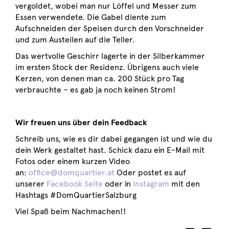
vergoldet, wobei man nur Löffel und Messer zum
Essen verwendete. Die Gabel diente zum
Aufschneiden der Speisen durch den Vorschneider
und zum Austeilen auf die Teller.
Das wertvolle Geschirr lagerte in der Silberkammer
im ersten Stock der Residenz. Übrigens auch viele
Kerzen, von denen man ca. 200 Stück pro Tag
verbrauchte – es gab ja noch keinen Strom!
Wir freuen uns über dein Feedback
Schreib uns, wie es dir dabei gegangen ist und wie du
dein Werk gestaltet hast. Schick dazu ein E-Mail mit
Fotos oder einem kurzen Video
an:
office@domquartier.at
Oder postet es auf
unserer
Facebook Seite
oder in
Instagram
mit den
Hashtags #DomQuartierSalzburg
Viel Spaß beim Nachmachen!!