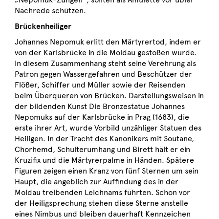
Nachrede schützen.
Brückenheiliger
Johannes Nepomuk erlitt den Märtyrertod, indem er
von der Karlsbrücke in die Moldau gestoßen wurde.
In diesem Zusammenhang steht seine Verehrung als
Patron gegen Wassergefahren und Beschützer der
Flößer, Schiffer und Müller sowie der Reisenden
beim Überqueren von Brücken. Darstellungsweisen in
der bildenden Kunst Die Bronzestatue Johannes
Nepomuks auf der Karlsbrücke in Prag (1683), die
erste ihrer Art, wurde Vorbild unzähliger Statuen des
Heiligen. In der Tracht des Kanonikers mit Soutane,
Chorhemd, Schulterumhang und Birett hält er ein
Kruzifix und die Märtyrerpalme in Händen. Spätere
Figuren zeigen einen Kranz von fünf Sternen um sein
Haupt, die angeblich zur Auffindung des in der
Moldau treibenden Leichnams führten. Schon vor
der Heiligsprechung stehen diese Sterne anstelle
eines Nimbus und bleiben dauerhaft Kennzeichen