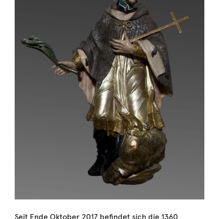
Seit Ende Oktober 2017 befindet sich die 1360