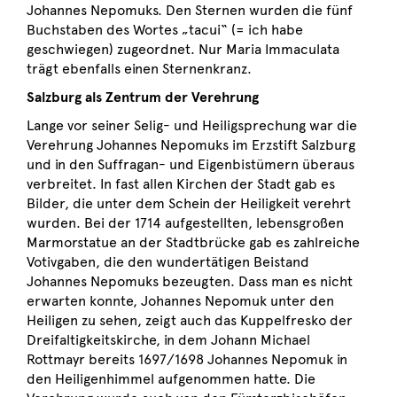
Johannes Nepomuks. Den Sternen wurden die fünf
Buchstaben des Wortes „tacui“ (= ich habe
geschwiegen) zugeordnet. Nur Maria Immaculata
trägt ebenfalls einen Sternenkranz.
Salzburg als Zentrum der Verehrung
Lange vor seiner Selig- und Heiligsprechung war die
Verehrung Johannes Nepomuks im Erzstift Salzburg
und in den Suffragan- und Eigenbistümern überaus
verbreitet. In fast allen Kirchen der Stadt gab es
Bilder, die unter dem Schein der Heiligkeit verehrt
wurden. Bei der 1714 aufgestellten, lebensgroßen
Marmorstatue an der Stadtbrücke gab es zahlreiche
Votivgaben, die den wundertätigen Beistand
Johannes Nepomuks bezeugten. Dass man es nicht
erwarten konnte, Johannes Nepomuk unter den
Heiligen zu sehen, zeigt auch das Kuppelfresko der
Dreifaltigkeitskirche, in dem Johann Michael
Rottmayr bereits 1697/1698 Johannes Nepomuk in
den Heiligenhimmel aufgenommen hatte. Die