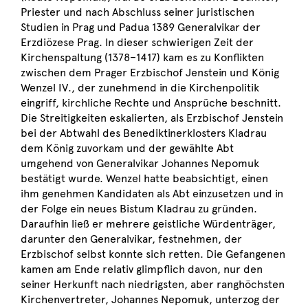
Priester und nach Abschluss seiner juristischen
Studien in Prag und Padua 1389 Generalvikar der
Erzdiözese Prag. In dieser schwierigen Zeit der
Kirchenspaltung (1378–1417) kam es zu Konflikten
zwischen dem Prager Erzbischof Jenstein und König
Wenzel IV., der zunehmend in die Kirchenpolitik
eingriff, kirchliche Rechte und Ansprüche beschnitt.
Die Streitigkeiten eskalierten, als Erzbischof Jenstein
bei der Abtwahl des Benediktinerklosters Kladrau
dem König zuvorkam und der gewählte Abt
umgehend von Generalvikar Johannes Nepomuk
bestätigt wurde. Wenzel hatte beabsichtigt, einen
ihm genehmen Kandidaten als Abt einzusetzen und in
der Folge ein neues Bistum Kladrau zu gründen.
Daraufhin ließ er mehrere geistliche Würdenträger,
darunter den Generalvikar, festnehmen, der
Erzbischof selbst konnte sich retten. Die Gefangenen
kamen am Ende relativ glimpflich davon, nur den
seiner Herkunft nach niedrigsten, aber ranghöchsten
Kirchenvertreter, Johannes Nepomuk, unterzog der