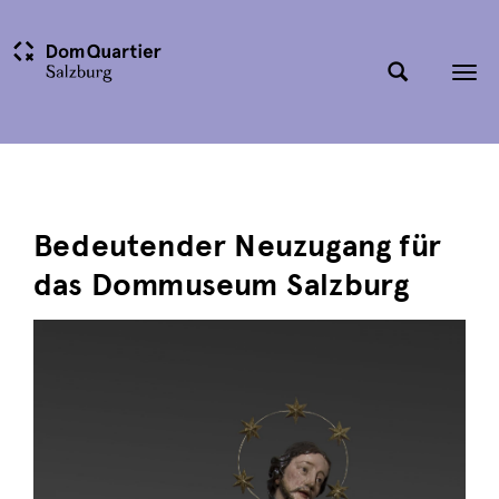
Tog
nav
Bedeutender Neuzugang für
das Dommuseum Salzburg