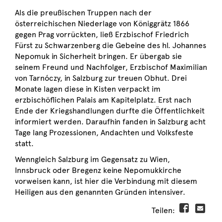
Als die preußischen Truppen nach der
österreichischen Niederlage von Königgrätz 1866
gegen Prag vorrückten, ließ Erzbischof Friedrich
Fürst zu Schwarzenberg die Gebeine des hl. Johannes
Nepomuk in Sicherheit bringen. Er übergab sie
seinem Freund und Nachfolger, Erzbischof Maximilian
von Tarnóczy, in Salzburg zur treuen Obhut. Drei
Monate lagen diese in Kisten verpackt im
erzbischöflichen Palais am Kapitelplatz. Erst nach
Ende der Kriegshandlungen durfte die Öffentlichkeit
informiert werden. Daraufhin fanden in Salzburg acht
Tage lang Prozessionen, Andachten und Volksfeste
statt.
Wenngleich Salzburg im Gegensatz zu Wien,
Innsbruck oder Bregenz keine Nepomukkirche
vorweisen kann, ist hier die Verbindung mit diesem
Heiligen aus den genannten Gründen intensiver.
Teilen: