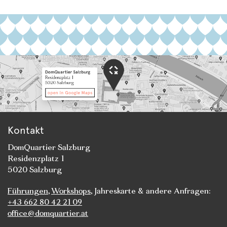
Kontakt
DomQuartier Salzburg
Residenzplatz 1
5020 Salzburg
Führungen
,
Workshops
, Jahreskarte & andere Anfragen:
+43 662 80 42 21 09
office@domquartier.at