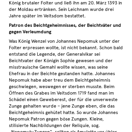
König brutaler Folter und ließ ihn am 20. März 1393 in
der Moldau ertränken. Sein Leichnam wurde drei
Jahre später im Veitsdom bestattet.
Patron des Beichtgeheimnisses, der Beichtväter und
gegen Verleumdung
Was König Wenzel von Johannes Nepomuk unter der
Folter erpressen wollte, ist nicht bekannt. Schon bald
entstand die Legende, der Generalvikar sei
Beichtvater der Königin Sophie gewesen und der
misstrauische Gemahl wollte wissen, was seine
Ehefrau in der Beichte gestanden hatte. Johannes
Nepomuk habe aber treu dem Beichtgeheimnis
geschwiegen, weswegen er sterben musste. Beim
Öffnen des Grabes im Veitsdom 1719 fand man im
Schädel einen Geweberest, der für die unverweste
Zunge gehalten wurde – jene Zunge eben, die das
Beichtgeheimnis gehütet hatte. So wurde Johannes
Nepomuk Patron gegen böse Zungen. Kleine,
stilisierte Nachbildungen der Reliquie, sog.
„Nepomuk-Zungen“, sollten als Amulette vor übler