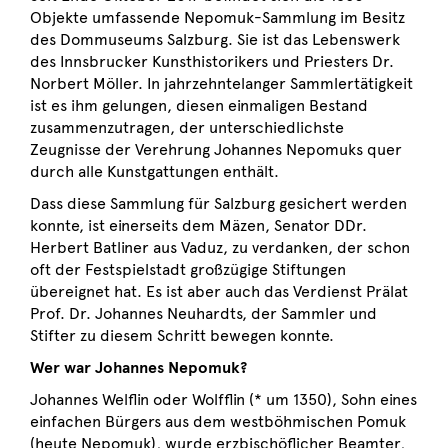
Objekte umfassende Nepomuk-Sammlung im Besitz
des Dommuseums Salzburg. Sie ist das Lebenswerk
des Innsbrucker Kunsthistorikers und Priesters Dr.
Norbert Möller. In jahrzehntelanger Sammlertätigkeit
ist es ihm gelungen, diesen einmaligen Bestand
zusammenzutragen, der unterschiedlichste
Zeugnisse der Verehrung Johannes Nepomuks quer
durch alle Kunstgattungen enthält.
Dass diese Sammlung für Salzburg gesichert werden
konnte, ist einerseits dem Mäzen, Senator DDr.
Herbert Batliner aus Vaduz, zu verdanken, der schon
oft der Festspielstadt großzügige Stiftungen
übereignet hat. Es ist aber auch das Verdienst Prälat
Prof. Dr. Johannes Neuhardts, der Sammler und
Stifter zu diesem Schritt bewegen konnte.
Wer war Johannes Nepomuk?
Johannes Welflin oder Wolfflin (* um 1350), Sohn eines
einfachen Bürgers aus dem westböhmischen Pomuk
(heute Nepomuk), wurde erzbischöflicher Beamter,