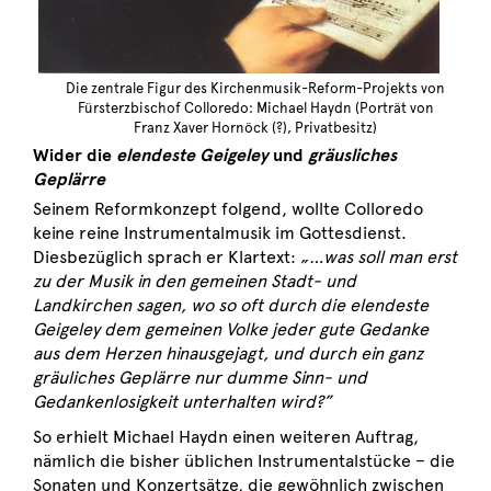
Die zentrale Figur des Kirchenmusik-Reform-Projekts von
Fürsterzbischof Colloredo: Michael Haydn (Porträt von
Franz Xaver Hornöck (?), Privatbesitz)
Wider die
elendeste Geigeley
und
gräusliches
Geplärre
Seinem Reformkonzept folgend, wollte Colloredo
keine reine Instrumentalmusik im Gottesdienst.
Diesbezüglich sprach er Klartext:
„
…was soll man erst
zu der Musik in den gemeinen Stadt- und
Landkirchen sagen, wo so oft durch die elendeste
Geigeley dem gemeinen Volke jeder gute Gedanke
aus dem Herzen hinausgejagt, und durch ein ganz
gräuliches Geplärre nur dumme Sinn- und
Gedankenlosigkeit unterhalten wird?”
So erhielt Michael Haydn einen weiteren Auftrag,
nämlich die bisher üblichen Instrumentalstücke – die
Sonaten und Konzertsätze, die gewöhnlich zwischen