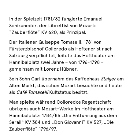
In der Spielzeit 1781/82 fungierte Emanuel
Schikaneder, der Librettist von Mozarts
“Zauberflöte” KV 620, als Prinzipal.
Der Italiener Guiseppe Tomaselli, 1781 von
Fürsterzbischof Colloredo als Hoftenorist nach
Salzburg verpflichtet, leitete das Hoftheater am
Hannibalplatz zwei Jahre – von 1796-1798 –
gemeinsam mit Lorenz Hübner.
Sein Sohn Carl übernahm das Kaffeehaus
Staiger
am
Alten Markt, das schon Mozart besuchte und heute
als
Café Tomaselli
Kultstatus besitzt.
Man spielte während Colloredos Regentschaft
übrigens auch Mozart-Werke im Hoftheater am
Hannibalplatz: 1784/85 „Die Entführung aus dem
Serail“ KV 384 und „Don Giovanni“ KV 527, „Die
Zauberflöte“ 1796/97.