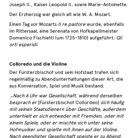
Joseph II., Kaiser Leopold II. sowie Marie-Antoinette.
Der Erzherzog war gleich alt wie W. A. Mozart.
Einen Tag vor Mozarts
Il re pastore
wurde, ebenfalls
im Rittersaal, eine Serenata von Hofkapellmeister
Domenico Fischietti (um 1725-1810) aufgeführt:
Gli
orti esperidi
.
Colloredo und die Violine
Der Fürsterzbischof und sein Hofstaat trafen sich
regelmäßig zu Abendunterhaltungen dieser Art, die
aus Konversation, Spiel und Musik bestand.
„Nach 6 Uhr war Gesellschaft, während derselben
besprach er
[Fürsterzbischof Collordeo]
sich häufig
mit seinen Staatsdienern über Geschäfte, außerdem
unterhielt er sich entweder mit Fremden, oder mit
einem Spiele, oder er mischte sich unter seine
Hofmusiker und spielte mit ihnen auf der Violine.
Nach geendigter Gesellschaft speiste er zu Abend,