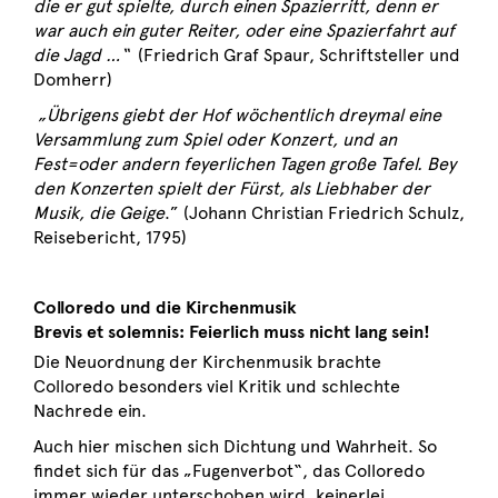
die er gut spielte, durch einen Spazierritt, denn er
war auch ein guter Reiter, oder eine Spazierfahrt auf
die Jagd …“
(Friedrich Graf Spaur, Schriftsteller und
Domherr)
„Übrigens giebt der Hof wöchentlich dreymal eine
Versammlung zum Spiel oder Konzert, und an
Fest=oder andern feyerlichen Tagen große Tafel. Bey
den Konzerten spielt der Fürst, als Liebhaber der
Musik, die Geige
.” (Johann Christian Friedrich Schulz,
Reisebericht, 1795)
Colloredo und die Kirchenmusik
Brevis et solemnis: Feierlich muss nicht lang sein!
Die Neuordnung der Kirchenmusik brachte
Colloredo besonders viel Kritik und schlechte
Nachrede ein.
Auch hier mischen sich Dichtung und Wahrheit. So
findet sich für das „Fugenverbot“, das Colloredo
immer wieder unterschoben wird, keinerlei