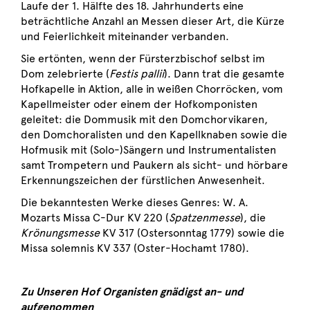
Laufe der 1. Hälfte des 18. Jahrhunderts eine
beträchtliche Anzahl an Messen dieser Art, die Kürze
und Feierlichkeit miteinander verbanden.
Sie ertönten, wenn der Fürsterzbischof selbst im
Dom zelebrierte (
Festis pallii
). Dann trat die gesamte
Hofkapelle in Aktion, alle in weißen Chorröcken, vom
Kapellmeister oder einem der Hofkomponisten
geleitet: die Dommusik mit den Domchorvikaren,
den Domchoralisten und den Kapellknaben sowie die
Hofmusik mit (Solo-)Sängern und Instrumentalisten
samt Trompetern und Paukern als sicht- und hörbare
Erkennungszeichen der fürstlichen Anwesenheit.
Die bekanntesten Werke dieses Genres: W. A.
Mozarts Missa C-Dur KV 220 (
Spatzenmesse
), die
Krönungsmesse
KV 317 (Ostersonntag 1779) sowie die
Missa solemnis KV 337 (Oster-Hochamt 1780).
Zu Unseren Hof Organisten gnädigst an- und
aufgenommen