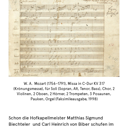
W. A. Mozart (1756−1791), Missa in C-Dur KV 317
(Krönungsmesse), für Soli (Sopran, Alt, Tenor, Bass), Chor, 2
Violinen, 2 Oboen, 2 Hörner, 2 Trompeten, 3 Posaunen,
Pauken, Orgel (Faksimileausgabe, 1998)
Schon die Hofkapellmeister Matthias Sigmund
Biechteler und Carl Heinrich von Biber schufen im