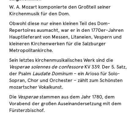
W. A. Mozart komponierte den Großteil seiner
Kirchenmusik für den Dom.
Obwohl diese nur einen kleinen Teil des Dom-
Repertoires ausmacht, war er in den 1770er-Jahren
Hauptlieferant von Messen, Litaneien, Vespern und
kleineren Kirchenwerken für die Salzburger
Metropolitankirche.
Sein letztes kirchenmusikalisches Werk sind die
Vesperae solennes de confessore
KV 339. Der 5. Satz,
der Psalm
Laudate Dominum
– ein Arioso für Solo-
Sopran, Chor und Orchester – zählt zum Schönsten
mozartscher Vokalkunst.
Die
Vesperae
stammen aus dem Jahr 1780, dem
Vorabend der großen Auseinandersetzung mit dem
Fürsterzbischof.