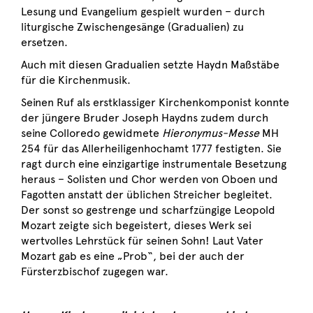
Lesung und Evangelium gespielt wurden – durch
liturgische Zwischengesänge (Gradualien) zu
ersetzen.
Auch mit diesen Gradualien setzte Haydn Maßstäbe
für die Kirchenmusik.
Seinen Ruf als erstklassiger Kirchenkomponist konnte
der jüngere Bruder Joseph Haydns zudem durch
seine Colloredo gewidmete
Hieronymus-Messe
MH
254 für das Allerheiligenhochamt 1777 festigten. Sie
ragt durch eine einzigartige instrumentale Besetzung
heraus – Solisten und Chor werden von Oboen und
Fagotten anstatt der üblichen Streicher begleitet.
Der sonst so gestrenge und scharfzüngige Leopold
Mozart zeigte sich begeistert, dieses Werk sei
wertvolles Lehrstück für seinen Sohn! Laut Vater
Mozart gab es eine „Prob“, bei der auch der
Fürsterzbischof zugegen war.