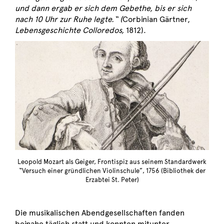
und dann ergab er sich dem Gebethe, bis er sich
nach 10 Uhr zur Ruhe legte.“ (
Corbinian Gärtner,
Lebensgeschichte Colloredos,
1812).
Leopold Mozart als Geiger, Frontispiz aus seinem Standardwerk
“Versuch einer gründlichen Violinschule”, 1756 (Bibliothek der
Erzabtei St. Peter)
Die musikalischen Abendgesellschaften fanden
beinahe täglich statt und konnten mitunter