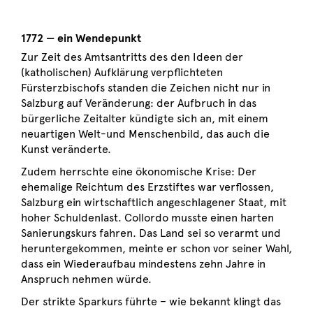
1772 — ein Wendepunkt
Zur Zeit des Amtsantritts des den Ideen der
(katholischen) Aufklärung verpflichteten
Fürsterzbischofs standen die Zeichen nicht nur in
Salzburg auf Veränderung: der Aufbruch in das
bürgerliche Zeitalter kündigte sich an, mit einem
neuartigen Welt-und Menschenbild, das auch die
Kunst veränderte.
Zudem herrschte eine ökonomische Krise: Der
ehemalige Reichtum des Erzstiftes war verflossen,
Salzburg ein wirtschaftlich angeschlagener Staat, mit
hoher Schuldenlast. Collordo musste einen harten
Sanierungskurs fahren. Das Land sei so verarmt und
heruntergekommen, meinte er schon vor seiner Wahl,
dass ein Wiederaufbau mindestens zehn Jahre in
Anspruch nehmen würde.
Der strikte Sparkurs führte – wie bekannt klingt das