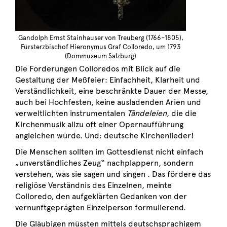
Gandolph Ernst Stainhauser von Treuberg (1766–1805),
Fürsterzbischof Hieronymus Graf Colloredo, um 1793
(Dommuseum Salzburg)
Die Forderungen Colloredos mit Blick auf die
Gestaltung der Meßfeier: Einfachheit, Klarheit und
Verständlichkeit, eine beschränkte Dauer der Messe,
auch bei Hochfesten, keine ausladenden Arien und
verweltlichten instrumentalen
Tändeleien
, die die
Kirchenmusik allzu oft einer Opernaufführung
angleichen würde. Und: deutsche Kirchenlieder!
Die Menschen sollten im Gottesdienst nicht einfach
„unverständliches Zeug“ nachplappern, sondern
verstehen, was sie sagen und singen . Das fördere das
religiöse Verständnis des Einzelnen, meinte
Colloredo, den aufgeklärten Gedanken von der
vernunftgeprägten Einzelperson formulierend.
Die Gläubigen müssten mittels deutschsprachigem