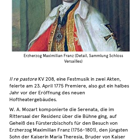
Erzherzog Maximilian Franz (Detail, Sammlung Schloss
Versailles)
Il re pastore
KV 208, eine Festmusik in zwei Akten,
feierte am 23. April 1775 Premiere, also gut ein halbes
Jahr vor der Eröffnung des neuen
Hoftheatergebäudes.
W. A. Mozart komponierte die Serenata, die im
Rittersaal der Residenz über die Bühne ging, auf
Geheiß des Fürsterzbischofs für den Besuch von
Erzherzog Maximilian Franz (1756-1801), den jüngsten
Sohn der Kaiserin Maria Theresia, Bruder von Kaiser