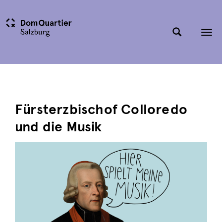
Tog
nav
Fürsterzbischof Colloredo
und die Musik