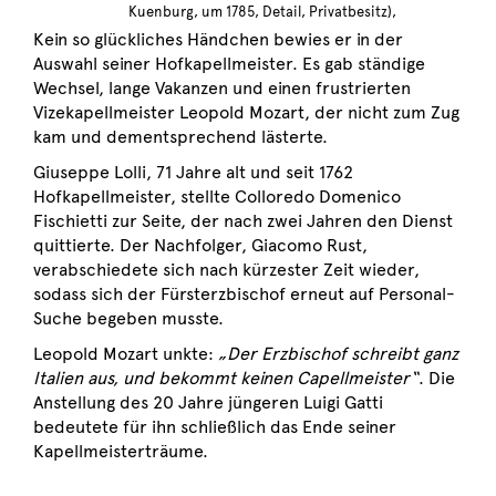
Kuenburg, um 1785, Detail, Privatbesitz),
Kein so glückliches Händchen bewies er in der
Auswahl seiner Hofkapellmeister. Es gab ständige
Wechsel, lange Vakanzen und einen frustrierten
Vizekapellmeister Leopold Mozart, der nicht zum Zug
kam und dementsprechend lästerte.
Giuseppe Lolli, 71 Jahre alt und seit 1762
Hofkapellmeister, stellte Colloredo Domenico
Fischietti zur Seite, der nach zwei Jahren den Dienst
quittierte. Der Nachfolger, Giacomo Rust,
verabschiedete sich nach kürzester Zeit wieder,
sodass sich der Fürsterzbischof erneut auf Personal-
Suche begeben musste.
Leopold Mozart unkte:
„Der Erzbischof schreibt ganz
Italien aus, und bekommt keinen Capellmeister“
. Die
Anstellung des 20 Jahre jüngeren Luigi Gatti
bedeutete für ihn schließlich das Ende seiner
Kapellmeisterträume.