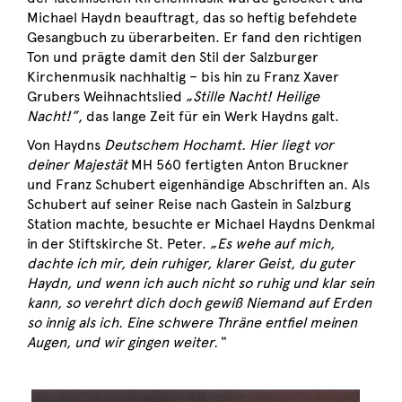
Michael Haydn beauftragt, das so heftig befehdete
Gesangbuch zu überarbeiten. Er fand den richtigen
Ton und prägte damit den Stil der Salzburger
Kirchenmusik nachhaltig – bis hin zu Franz Xaver
Grubers Weihnachtslied
„
Stille Nacht! Heilige
Nacht!”
, das lange Zeit für ein Werk Haydns galt.
Von Haydns
Deutschem Hochamt. Hier liegt vor
deiner Majestät
MH 560 fertigten Anton Bruckner
und Franz Schubert eigenhändige Abschriften an. Als
Schubert auf seiner Reise nach Gastein in Salzburg
Station machte, besuchte er Michael Haydns Denkmal
in der Stiftskirche St. Peter.
„Es wehe auf mich,
dachte ich mir, dein ruhiger, klarer Geist, du guter
Haydn, und wenn ich auch nicht so ruhig und klar sein
kann, so verehrt dich doch gewiß Niemand auf Erden
so innig als ich. Eine schwere Thräne entfiel meinen
Augen, und wir gingen weiter.“