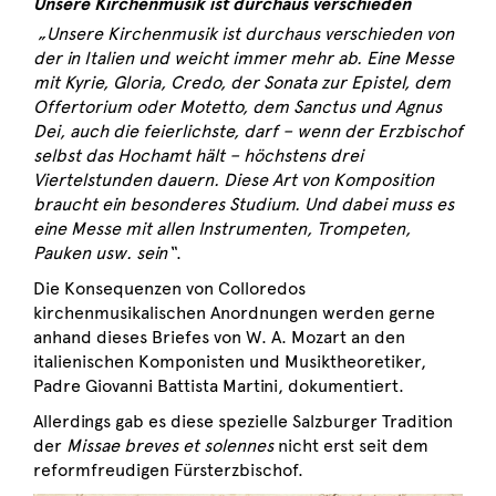
Unsere Kirchenmusik ist durchaus verschieden
„Unsere Kirchenmusik ist durchaus verschieden von
der in Italien und weicht immer mehr ab. Eine Messe
mit Kyrie, Gloria, Credo, der Sonata zur Epistel, dem
Offertorium oder Motetto, dem Sanctus und Agnus
Dei, auch die feierlichste, darf – wenn der Erzbischof
selbst das Hochamt hält – höchstens drei
Viertelstunden dauern. Diese Art von Komposition
braucht ein besonderes Studium. Und dabei muss es
eine Messe mit allen Instrumenten, Trompeten,
Pauken usw. sein“
.
Die Konsequenzen von Colloredos
kirchenmusikalischen Anordnungen werden gerne
anhand dieses Briefes von W. A. Mozart an den
italienischen Komponisten und Musiktheoretiker,
Padre Giovanni Battista Martini, dokumentiert.
Allerdings gab es diese spezielle Salzburger Tradition
der
Missae breves et solennes
nicht erst seit dem
reformfreudigen Fürsterzbischof.