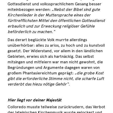
Gottesdienst und volkssprachlichem Gesang besser
miteinbezogen werden:
„Nebst der Bibel sind gute
Kirchenlieder in der Muttersprache eines der
fürttrefflichsten Mittel den öffentlichen Gottesdienst
erbaulich und zur Erweckung religiöser Gefühle
beförderlich zu machen.“
Das derart beglückte Volk murrte allerdings
unüberhörbar: alles zu arios, zu hoch und zu kunstvoll
gesetzt. Der Widerstand, vor allem in den ländlichen
Gebieten, erwies sich als hartnäckig. Das selbst
mitsingen und mitfeiern war man nicht gewohnt, die
Begründungen und Argumente dagegen waren von
großem Phantasiereichtum geprägt:
„die grobe Kost
gibt die erforderliche Stimme nicht, die scharfe Luft
verderbt das hiezu nötige Gehör“
.
Hier liegt vor deiner Majestät
Colloredo musste teilweise zurückrudern, das Verbot
der lateinischen Kirchenmusik wurde gelockert und