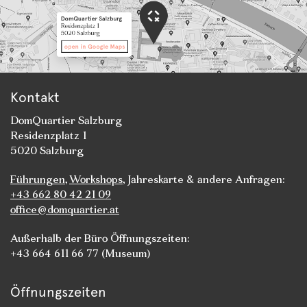
Kontakt
DomQuartier Salzburg
Residenzplatz 1
5020 Salzburg
Führungen
,
Workshops
, Jahreskarte & andere Anfragen:
+43 662 80 42 21 09
office@domquartier.at
Außerhalb der Büro Öffnungszeiten:
+43 664 611 66 77 (Museum)
Öffnungszeiten