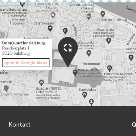
Kontakt
Q