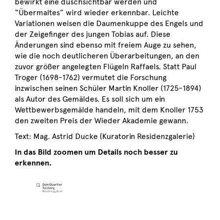
bewirkt eine duschsichtbar werden und
“Übermaltes” wird wieder erkennbar. Leichte
Variationen weisen die Daumenkuppe des Engels und
der Zeigefinger des jungen Tobias auf. Diese
Änderungen sind ebenso mit freiem Auge zu sehen,
wie die noch deutlicheren Überarbeitungen, an den
zuvor größer angelegten Flügeln Raffaels. Statt Paul
Troger (1698-1762) vermutet die Forschung
inzwischen seinen Schüler Martin Knoller (1725-1894)
als Autor des Gemäldes. Es soll sich um ein
Wettbewerbsgemälde handeln, mit dem Knoller 1753
den zweiten Preis der Wieder Akademie gewann.
Text: Mag. Astrid Ducke (Kuratorin Residenzgalerie)
In das Bild zoomen um Details noch besser zu
erkennen.