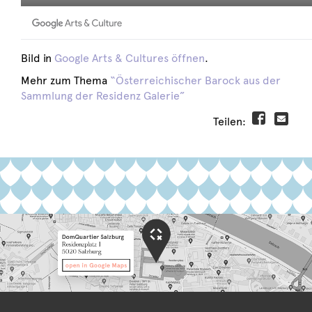
Bild in
Google Arts & Cultures öffnen
.
Mehr zum Thema
“Österreichischer Barock aus der
Sammlung der Residenz Galerie”
Teilen: