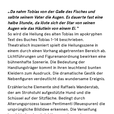
„
Da nahm Tobias von der Galle des Fisches und
salbte seinem Vater die Augen. Es dauerte fast eine
halbe Stunde, da löste sich der Star von seinen
Augen wie das Häutlein von einem Ei.“
So wird die Heilung des alten Tobias im apokryphen
Text des Buches Tobias 1-14 beschrieben.
Theatralisch inszeniert spielt die Heilungsszene in
einem durch einen Vorhang abgetrennten Bereich ab.
Lichtführungen und Figurenanordnung bewirken eine
bühnenhafte Szenerie. Die Bedeutung der
Handlungsträger kommt in ihren leuchtend bunten
Kleidern zum Ausdruck. Die dramatische Gestik der
Nebenfiguren verdeutlicht das wundersame Ereignis.
Erzählerische Elemente sind Raffaels Wanderstab,
der am Strohstuhl aufgestützte Hund und die
Schüssel auf der Sitzfläche. Bedingt durch
Alterungsprozess lassen Pentimenti (Reuespuren) die
ursprüngliche Bildidee erkennen. Die Verseifung