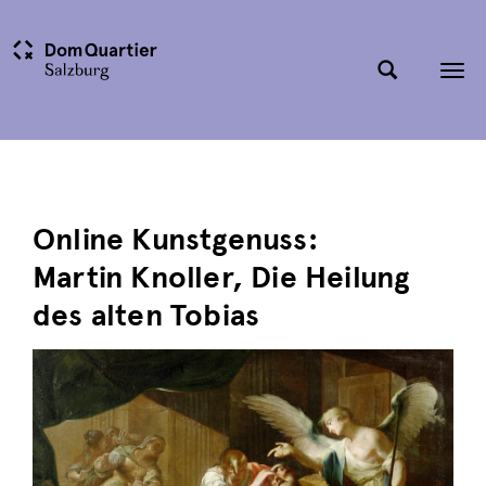
Tog
nav
Online Kunstgenuss:
Martin Knoller, Die Heilung
des alten Tobias