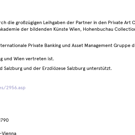
ch die großzügigen Leihgaben der Partner in den Private Art C
 Akademie der bildenden Künste Wien, Hohenbuchau Collection
internationale Private Banking und Asset Management Gruppe 
g und Wien vertreten ist.
 Salzburg und der Erzdiözese Salzburg unterstützt.
ges/2956.asp
1790
z–Vienna