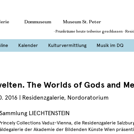
erie
Dommuseum
Museum St. Peter
· Prunkräume heute teilweise geschlossen · Res
line
Kalender
Kulturvermittlung
Musik im DQ
elten. The Worlds of Gods and M
0. 2016
| Residenzgalerie, Nordoratorium
 Sammlung LIECHTENSTEIN
Princely Collections Vaduz-Vienna, die Residenzgalerie Salzbur
ldegalerie der Akademie der Bildenden Künste Wien präsenti