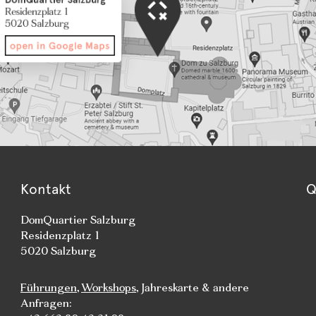
Kontakt
Q
DomQuartier Salzburg
Residenzplatz 1
5020 Salzburg
Führungen
,
Workshops
, Jahreskarte & andere
Anfragen: