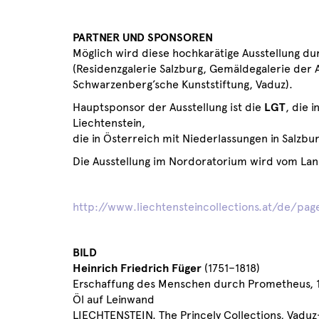
PARTNER UND SPONSOREN
Möglich wird diese hochkarätige Ausstellung dur
(Residenzgalerie Salzburg, Gemäldegalerie der
Schwarzenberg’sche Kunststiftung, Vaduz).
Hauptsponsor der Ausstellung ist die
LGT
, die 
Liechtenstein,
die in Österreich mit Niederlassungen in Salzbur
Die Ausstellung im Nordoratorium wird vom Land
http://www.liechtensteincollections.at/de/pa
BILD
Heinrich Friedrich Füger
(1751–1818)
Erschaffung des Menschen durch Prometheus, 
Öl auf Leinwand
LIECHTENSTEIN. The Princely Collections, Vadu