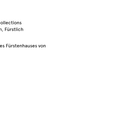
ollections
, Fürstlich
des Fürstenhauses von