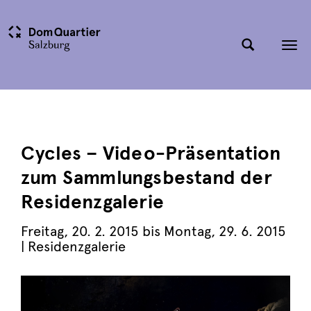
Tog
nav
Cycles – Video-Präsentation
zum Sammlungsbestand der
Residenzgalerie
Freitag
,
20. 2. 2015
bis
Montag
,
29. 6. 2015
| Residenzgalerie