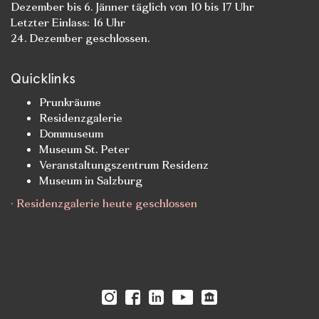
Dezember bis 6. Jänner täglich von 10 bis 17 Uhr
Letzter Einlass: 16 Uhr
24. Dezember geschlossen.
Quicklinks
Prunkräume
Residenzgalerie
Dommuseum
Museum St. Peter
Veranstaltungszentrum Residenz
Museum in Salzburg
· Residenzgalerie heute geschlossen