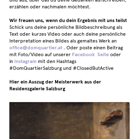
erzählen oder nachmalen möchtest.
Wir freuen uns, wenn du dein Ergebnis mit uns teilst
Schick uns deine persönliche Bildbeschreibung als
Text oder kurzes Video oder auch deine persönliche
Interpretation eines Bildes als gemaltes Werk an
office@domquartier.at
. Oder poste einen Beitrag
mit Foto/Video auf unserer
Facebook Seite
oder
in
Instagram
mit den Hashtags
#DomQuartierSalzburg und #ClosedButActive
Hier ein Auszug der Meisterwerk aus der
Residenzgalerie Salzburg