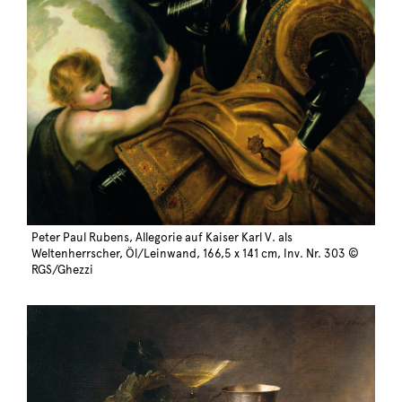
Peter Paul Rubens, Allegorie auf Kaiser Karl V. als
Weltenherrscher, Öl/Leinwand, 166,5 x 141 cm, Inv. Nr. 303 ©
RGS/Ghezzi