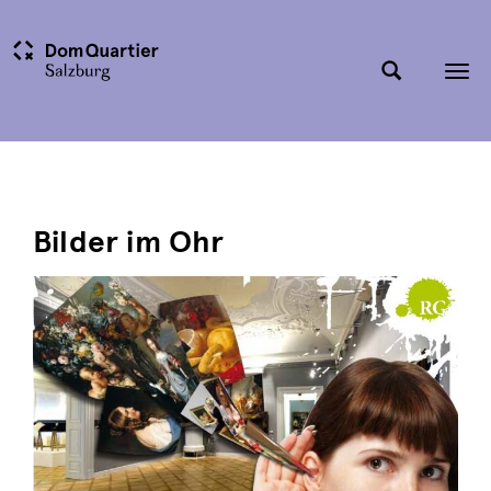
Tog
nav
Bilder im Ohr