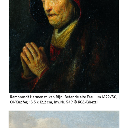
Rembrandt Harmensz. van Rijn, Betende alte Frau um 1629/30,
Öl/Kupfer, 15,5 x 12,2 cm, Inv.Nr. 549 © RGS/Ghezzi