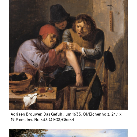
Adriaen Brouwer, Das Gefühl, um 1635, Öl/Eichenholz, 24,1 x
19,9 cm, Inv. Nr. 533 © RGS/Ghezzi