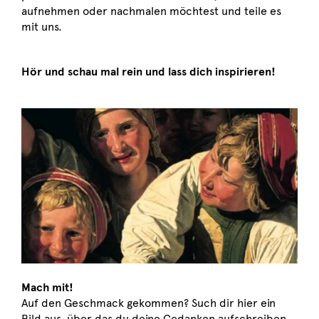
aufnehmen oder nachmalen möchtest und teile es
mit uns.
Hör und schau mal rein und lass dich inspirieren!
>> ins Bild klicken um das Video zu starten
Mach mit!
Auf den Geschmack gekommen? Such dir hier ein
Bild aus, über das du deine Gedanken aufschreiben,