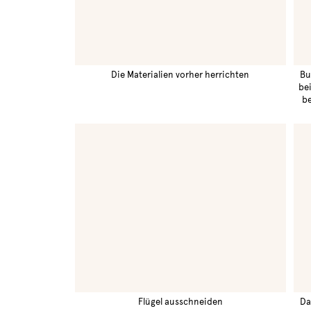
Die Materialien vorher herrichten
Bu
be
be
Flügel ausschneiden
Da