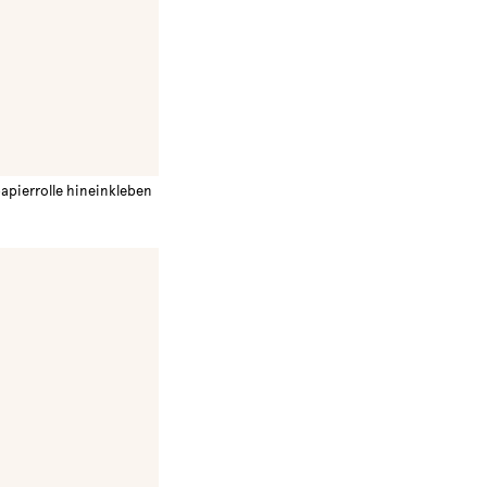
papierrolle hineinkleben