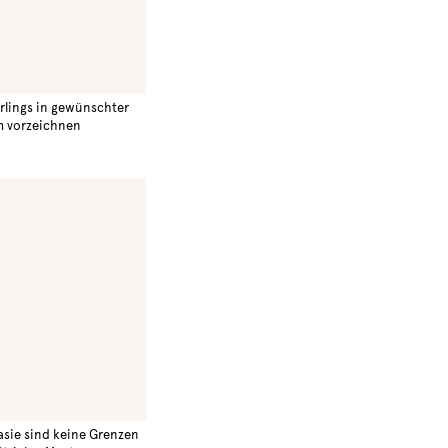
rlings in gewünschter
m vorzeichnen
sie sind keine Grenzen