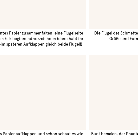
ntes Papier zusammenfalten, eine Flügelseite
Die Flügel des Schmette
im Falz beginnend vorzeichnen (dann habt ihr
Größe und For
im späteren Aufklappen gleich beide Flügel!)
s Papier aufklappen und schon schaut es wie
Bunt bemalen, der Phanta