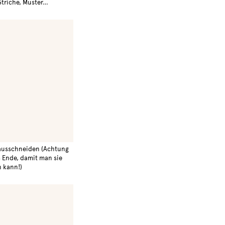
Striche, Muster…
ausschneiden (Achtung
m Ende, damit man sie
 kann!)