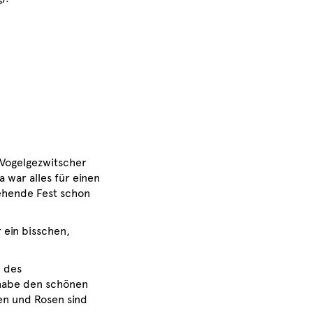
 Vogelgezwitscher
 war alles für einen
ehende Fest schon
 ein bisschen,
d des
 habe den schönen
n und Rosen sind