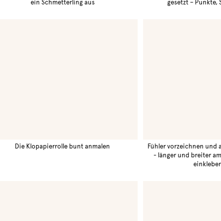
ein Schmetterling aus
gesetzt – Punkte, 
Die Klopapierrolle bunt anmalen
Fühler vorzeichnen und 
- länger und breiter a
einkleben