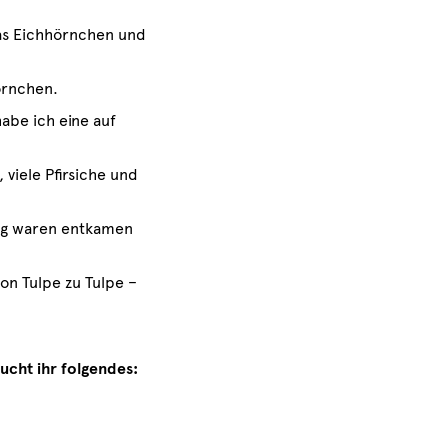
das Eichhörnchen und
örnchen.
abe ich eine auf
 viele Pfirsiche und
rtig waren entkamen
on Tulpe zu Tulpe –
ucht ihr folgendes: