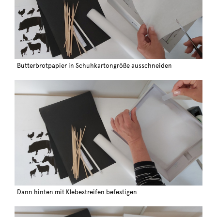
Butterbrotpapier in Schuhkartongröße ausschneiden
Dann hinten mit Klebestreifen befestigen