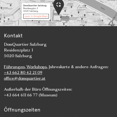
Kontakt
DomQuartier Salzburg
Residenzplatz 1
5020 Salzburg
Führungen
,
Workshops
, Jahreskarte & andere Anfragen:
+43 662 80 42 21 09
office@domquartier.at
Außerhalb der Büro Öffnungszeiten:
+43 664 611 66 77 (Museum)
Öffnungszeiten