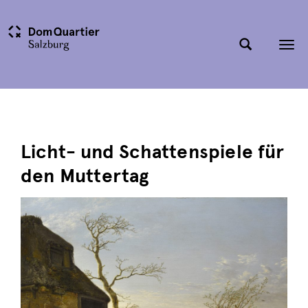
Tog
nav
Licht- und Schattenspiele für
den Muttertag