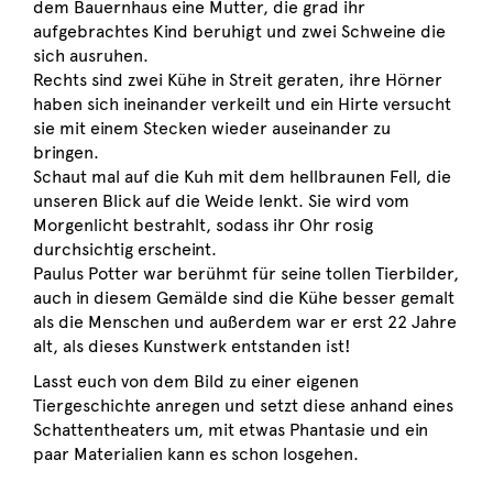
dem Bauernhaus eine Mutter, die grad ihr
aufgebrachtes Kind beruhigt und zwei Schweine die
sich ausruhen.
Rechts sind zwei Kühe in Streit geraten, ihre Hörner
haben sich ineinander verkeilt und ein Hirte versucht
sie mit einem Stecken wieder auseinander zu
bringen.
Schaut mal auf die Kuh mit dem hellbraunen Fell, die
unseren Blick auf die Weide lenkt. Sie wird vom
Morgenlicht bestrahlt, sodass ihr Ohr rosig
durchsichtig erscheint.
Paulus Potter war berühmt für seine tollen Tierbilder,
auch in diesem Gemälde sind die Kühe besser gemalt
als die Menschen und außerdem war er erst 22 Jahre
alt, als dieses Kunstwerk entstanden ist!
Lasst euch von dem Bild zu einer eigenen
Tiergeschichte anregen und setzt diese anhand eines
Schattentheaters um, mit etwas Phantasie und ein
paar Materialien kann es schon losgehen.