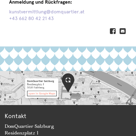
Anmeldung und Rückfragen:
kunstvermittlung@domquartier.at
+43 662 80 42 21 43
Kontakt
DomQuartier Salzburg
Residenzplatz 1