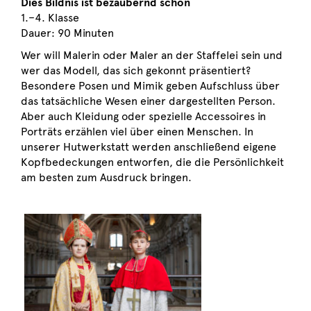
Dies Bildnis ist bezaubernd schön
1.–4. Klasse
Dauer: 90 Minuten
Wer will Malerin oder Maler an der Staffelei sein und
wer das
Modell, das sich gekonnt präsentiert?
Besondere Posen und
Mimik geben Aufschluss über
das tatsächliche Wesen einer
dargestellten Person.
Aber auch Kleidung oder spezielle
Accessoires in
Porträts erzählen viel über einen Menschen.
In
unserer Hutwerkstatt werden anschließend eigene
Kopfbedeckungen
entworfen, die die Persönlichkeit
am besten
zum Ausdruck bringen.