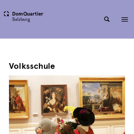
Tog
nav
Volksschule