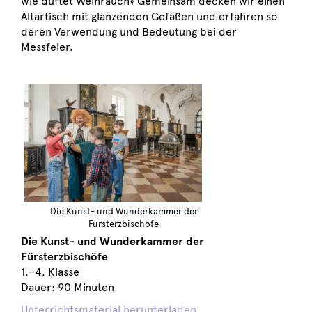
wie duftet Weihrauch? Gemeinsam decken wir einen
Altartisch mit glänzenden Gefäßen und erfahren so
deren Verwendung und Bedeutung bei der
Messfeier.
Die Kunst- und Wunderkammer der
Fürsterzbischöfe
Die Kunst- und Wunderkammer der
Fürsterzbischöfe
1.–4. Klasse
Dauer: 90 Minuten
Unterrichtsmaterial herunterladen