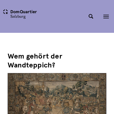
Tog
nav
Wem gehört der
Wandteppich?