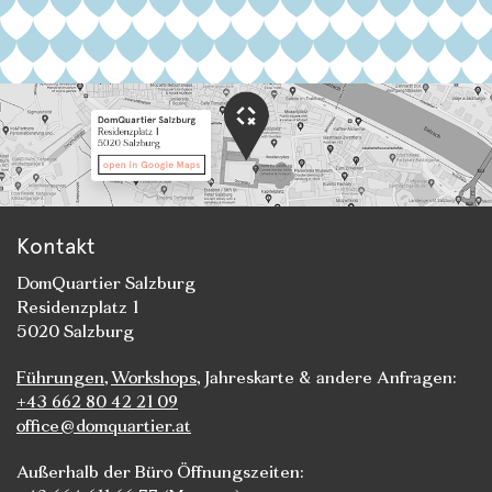
Kontakt
DomQuartier Salzburg
Residenzplatz 1
5020 Salzburg
Führungen
,
Workshops
, Jahreskarte & andere Anfragen:
+43 662 80 42 21 09
office@domquartier.at
Außerhalb der Büro Öffnungszeiten: