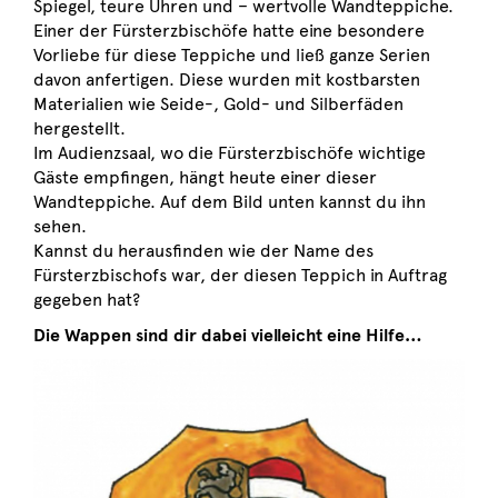
Spiegel, teure Uhren und – wertvolle Wandteppiche.
Einer der Fürsterzbischöfe hatte eine besondere
Vorliebe für diese Teppiche und ließ ganze Serien
davon anfertigen. Diese wurden mit kostbarsten
Materialien wie Seide-, Gold- und Silberfäden
hergestellt.
Im Audienzsaal, wo die Fürsterzbischöfe wichtige
Gäste empfingen, hängt heute einer dieser
Wandteppiche. Auf dem Bild unten kannst du ihn
sehen.
Kannst du herausfinden wie der Name des
Fürsterzbischofs war, der diesen Teppich in Auftrag
gegeben hat?
Die Wappen sind dir dabei vielleicht eine Hilfe…