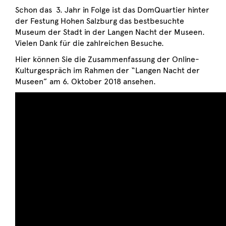
Schon das 3. Jahr in Folge ist das DomQuartier hinter
der Festung Hohen Salzburg das bestbesuchte
Museum der Stadt in der Langen Nacht der Museen.
Vielen Dank für die zahlreichen Besuche.
Hier können Sie die Zusammenfassung der Online-
Kulturgespräch im Rahmen der “Langen Nacht der
Museen” am 6. Oktober 2018 ansehen.