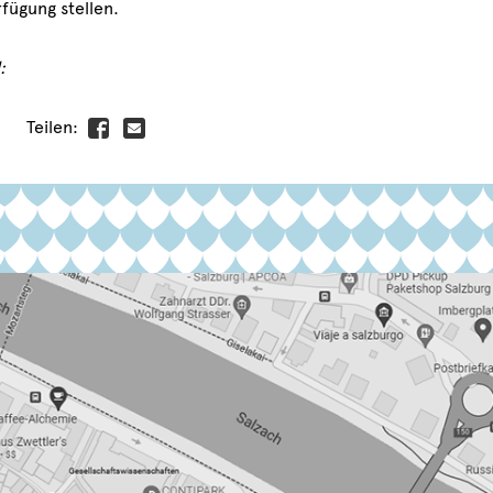
fügung stellen.
:
Teilen: