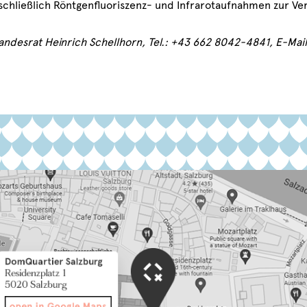
schließlich Röntgenfluoriszenz- und Infrarotaufnahmen zur Ver
ndesrat Heinrich Schellhorn, Tel.: +43 662 8042-4841, E-Mail