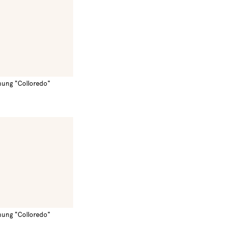
nung "Colloredo"
nung "Colloredo"