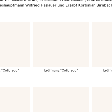
eshauptmann Wilfried Haslauer und Erzabt Korbinian Birnbac
 "Colloredo"
Eröffnung "Colloredo"
Eröff