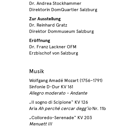
Dr. Andrea Stockhammer
Direktorin DomQuartier Salzburg
Zur Ausstellung
Dr. Reinhard Gratz
Direktor Dommuseum Salzburg
Eröffnung
Dr. Franz Lackner OFM
Erzbischof von Salzburg
Musik
Wolfgang Amadé Mozart (1756–1791)
Sinfonie D-Dur KV 161
Allegro moderato – Andante
„Il sogno di Scipione“ KV 126
Aria
Ah perché cercar degg’io
Nr. 11b
„Colloredo-Serenade“ KV 203
Menuett III