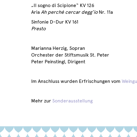
„Il sogno di Scipione“ KV 126
Aria
Ah perché cercar degg’io
Nr. 11a
Sinfonie D-Dur KV 161
Presto
Marianna Herzig, Sopran
Orchester der Stiftsmusik St. Peter
Peter Peinstingl, Dirigent
Im Anschluss wurden Erfrischungen vom
Weingu
Mehr zur
Sonderausstellung