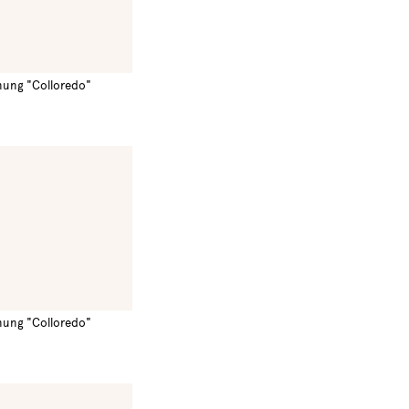
nung "Colloredo"
nung "Colloredo"