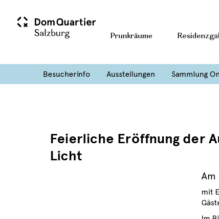
Prunkräume
Residenzgal
Besucherinfo
Ausstellungen
Sammlung On
Feierliche Eröffnung der 
Licht
Am 
mit 
Gäst
Im B