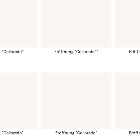
 "Colloredo"
Eröffnung "Colloredo""
Eröff
 "Colloredo"
Eröffnung "Colloredo"
Eröff