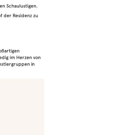
en Schaulustigen.
f der Residenz zu
oßartigen
edig im Herzen von
nstlergruppen in