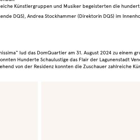
reiche Künstlergruppen und Musiker begeisterten die hundert
itzende DQS), Andrea Stockhammer (Direktorin DQS) im Innenho
enissima“ lud das DomQuartier am 31. August 2024 zu einem gr
konnten Hunderte Schaulustige das Flair der Lagunenstadt Ven
ehend von der Residenz konnten die Zuschauer zahlreiche Kü