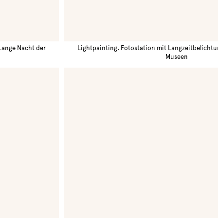
 Lange Nacht der
Lightpainting, Fotostation mit Langzeitbelicht
Museen