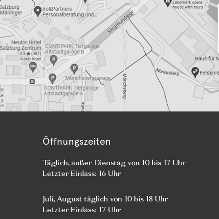
Öffnungszeiten
Täglich, außer Dienstag von 10 bis 17 Uhr
Letzter Einlass: 16 Uhr
Juli, August täglich von 10 bis 18 Uhr
Letzter Einlass: 17 Uhr