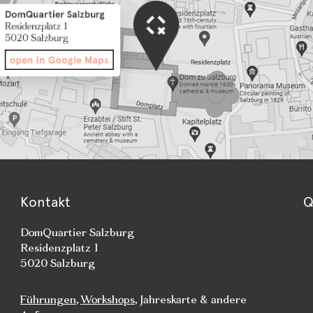
Kontakt
Q
DomQuartier Salzburg
Residenzplatz 1
5020 Salzburg
Führungen
,
Workshops
, Jahreskarte & andere