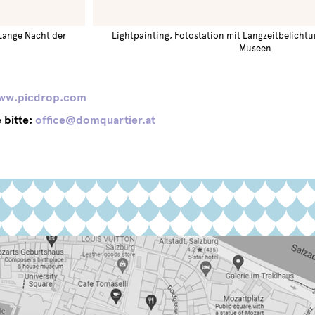
 Lange Nacht der
Lightpainting, Fotostation mit Langzeitbelicht
Museen
w.picdrop.com
e bitte:
office@domquartier.at