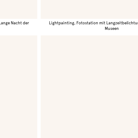
 Lange Nacht der
Lightpainting, Fotostation mit Langzeitbelicht
Museen