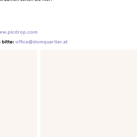
w.picdrop.com
e bitte:
office@domquartier.at