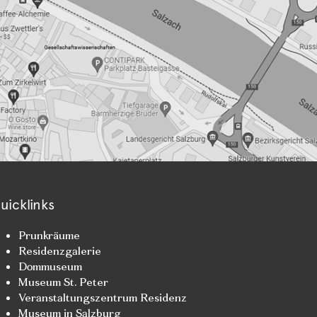
uicklinks
Prunkräume
Residenzgalerie
Dommuseum
Museum St. Peter
Veranstaltungszentrum Residenz
Museum in Salzburg