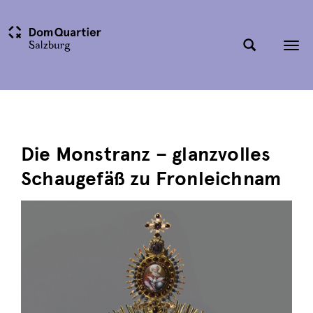
Tog
nav
Die Monstranz – glanzvolles
Schaugefäß zu Fronleichnam