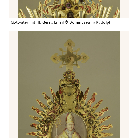
Gottvater mit Hl. Geist, Email © Dommuseum/Rudolph