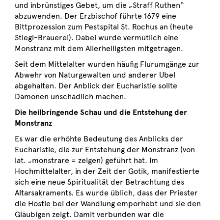
und inbrünstiges Gebet, um die „Straff Ruthen“
abzuwenden. Der Erzbischof führte 1679 eine
Bittprozession zum Pestspital St. Rochus an (heute
Stiegl-Brauerei). Dabei wurde vermutlich eine
Monstranz mit dem Allerheiligsten mitgetragen.
Seit dem Mittelalter wurden häufig Flurumgänge zur
Abwehr von Naturgewalten und anderer Übel
abgehalten. Der Anblick der Eucharistie sollte
Dämonen unschädlich machen.
Die heilbringende Schau und die Entstehung der
Monstranz
Es war die erhöhte Bedeutung des Anblicks der
Eucharistie, die zur Entstehung der Monstranz (von
lat. „monstrare = zeigen) geführt hat. Im
Hochmittelalter, in der Zeit der Gotik, manifestierte
sich eine neue Spiritualität der Betrachtung des
Altarsakraments. Es wurde üblich, dass der Priester
die Hostie bei der Wandlung emporhebt und sie den
Gläubigen zeigt. Damit verbunden war die