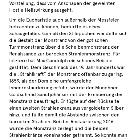
Vorstellung, dass vom Anschauen der geweihten
Hostie Heilswirkung ausgeht.
Um die Eucharistie auch außerhalb der Messfeier
betrachten zu können, bedurfte es eines
Schaugefäßes. Gemäß den Stilepochen wandelte sich
die Gestalt der Monstranz von der gotischen
Turmmonstranz über die Scheibenmonstranz der
Renaissance zur barocken Strahlenmonstranz. Für
letztere hat Max Gandolph ein schönes Beispiel
gestiftet. Dem Geschmack des 19. Jahrhunderts war
die „Strahlkraft“ der Monstranz offenbar zu gering.
1859, als der Dom eine umfangreiche
Innenrestaurierung erfuhr, wurde der Münchner
Goldschmid Sanctjohanser mit der Erneuerung der
Monstranz beauftragt. Er fügte auf der Rückseite
einen zweiten Strahlenkranz aus vergoldetem Silber
hinzu und füllte damit die Abstände zwischen den
barocken Strahlen. Bei der Restaurierung 2016
wurde die Monstranz zerlegt und die beiden
Strahlenkränze voneinander getrennt. So konnte man