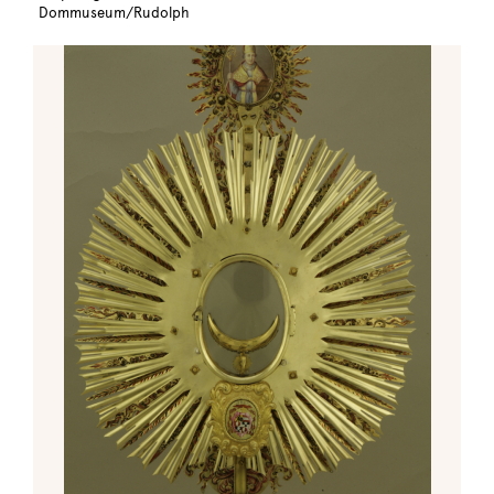
Dommuseum/Rudolph