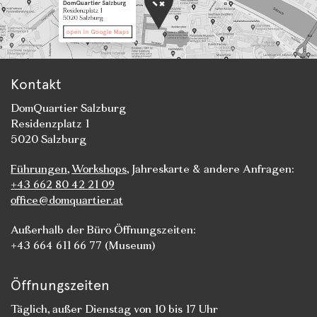
Kontakt
DomQuartier Salzburg
Residenzplatz 1
5020 Salzburg
Führungen
,
Workshops
, Jahreskarte & andere Anfragen:
+43 662 80 42 21 09
office@domquartier.at
Außerhalb der Büro Öffnungszeiten:
+43 664 611 66 77 (Museum)
Öffnungszeiten
Täglich, außer Dienstag von 10 bis 17 Uhr