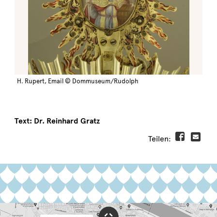
H. Rupert, Email © Dommuseum/Rudolph
Text: Dr. Reinhard Gratz
Teilen: