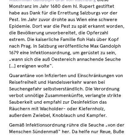
Monstranz im Jahr 1680 dem hl. Rupert gestiftet
habe aus Dank für die Errettung Salzburgs vor der
Pest. Im Jahr zuvor drohte aus Wien eine schwere
Epidemie. Dort war die Pest zu spät erkannt worden,
die Bevölkerung unvorbereitet, die Opferzahl
extrem. Die kaiserliche Familie floh Hals über Kopf
nach Prag. In Salzburg veröffentliche Max Gandolph
1679 eine Infektionsordnung, um gerüstet zu sein,
„wann sich die auß Oestereich annachende Seuche
[…] ereignen wolte“.
Quarantäne von Infizierten und Einschränkungen von
Reisefreiheit und Handelsverkehr waren bei
Seuchengefahr selbstverständlich. Die Verordnung
verbot unnötige Zusammenkünfte, verlangte strikte
Sauberkeit und empfahl zur Desinfektion das
Räuchern mit Wacholder- oder Kiefernholz,
außerdem Zwiebel, Knoblauch und Kampfer.
Gemäß Infektionsordnung rühre die Seuche „von der
Menschen Sündenmaß“ her. Da helfe nur Reue, Buße