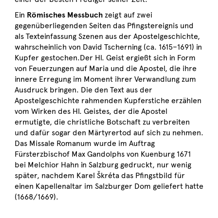
Ein
Römisches Messbuch
zeigt auf zwei
gegenüberliegenden Seiten das Pfingstereignis und
als Texteinfassung Szenen aus der Apostelgeschichte,
wahrscheinlich von David Tscherning (ca. 1615–1691) in
Kupfer gestochen.Der Hl. Geist ergießt sich in Form
von Feuerzungen auf Maria und die Apostel, die ihre
innere Erregung im Moment ihrer Verwandlung zum
Ausdruck bringen. Die den Text aus der
Apostelgeschichte rahmenden Kupferstiche erzählen
vom Wirken des Hl. Geistes, der die Apostel
ermutigte, die christliche Botschaft zu verbreiten
und dafür sogar den Märtyrertod auf sich zu nehmen.
Das Missale Romanum wurde im Auftrag
Fürsterzbischof Max Gandolphs von Kuenburg 1671
bei Melchior Hahn in Salzburg gedruckt, nur wenig
später, nachdem Karel Škréta das Pfingstbild für
einen Kapellenaltar im Salzburger Dom geliefert hatte
(1668/1669).