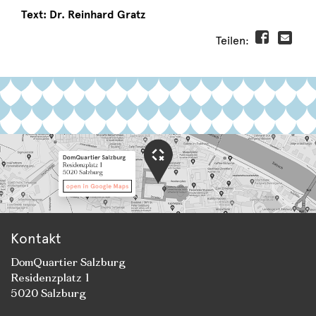
Text: Dr. Reinhard Gratz
Teilen:
Kontakt
DomQuartier Salzburg
Residenzplatz 1
5020 Salzburg