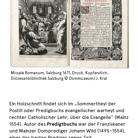
Missale Romanum, Salzburg 1671, Druck, Kupferstich,
Diözesanbibliothek Salzburg © Dommuseum/J. Kral
Ein Holzschnitt findet sich im „Sommertheyl der
Postill oder Predigbuchs evangelischer warheyt und
rechter Catholischer Lehr, über die Evangelie“ (Mainz
1554). Autor des
Predigtbuchs
war der Franziskaner
und Mainzer Domprediger Johann Wild (1495–1554),
einer der besten Prediger seiner Zeit.