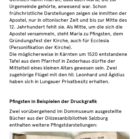
Urgemeinde gehörte, anwesend war. Schon
frühchristliche Darstellungen zeigen sie inmitten der
Apostel, nur in ottonischer Zeit und bis zur Mitte des
12. Jahrhundert fehlt sie. Als Mitte, um die sich die
Apostel versammeln, steht Maria zu Pfingsten, dem
Gründungsfest der Kirche, auch für Ecclesia
(Personifikation der Kirche).
Die möglicherweise in Kärnten um 1520 entstandene
Tafel aus dem Pfarrhof in Zederhaus dürfte der
Mittelteil eines kleinen Altars gewesen sein. Zwei
zugehörige Flügel mit den hll. Leonhard und Ägidius
haben sich in Lungauer Privatbesitz erhalten.
Pfingsten in Beispielen der Druckgrafik
Zwei vorübergehend im Dommuseum ausgestellte
Bücher aus der Diözesanbibliothek Salzburg
enthalten weitere Pfingstdarstellungen: