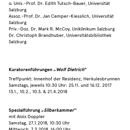
o. Univ.-Prof. Dr. Edith Tutsch-Bauer, Universität
Salzburg
Assoz.-Prof. Dr. Jan Cemper-Kiesslich, Universität
Salzburg
Priv.-Doz. Dr. Mark R. McCoy, Uniklinikum Salzburg
Dr. Christoph Brandhuber, Universitätsbibliothek
Salzburg
Kuratorenführungen „
Wolf Dietrich
“
Treffpunkt: Innenhof der Residenz, Herkulesbrunnen
Samstags, jeweils 10:30 Uhr: 25.11. und 16.12. 2017
13.1., 10.2., 10.3. & 21.4.2018
Spezialführung „
Silberkammer
“
mit Alois Doppler
Samstag, 27.1.2018, 10:30 Uhr
Mittwoch, 7.3.2018, 16:00 Uhr