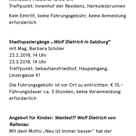
Treffpunkt: Innenhof der Residenz, Herkulesbrunnen
Kein Eintritt, keine Führungsgebühr, keine Anmeldung
erforderlich
Stadtspaziergänge „
Wolf Dietrich in Salzburg
“
mit Mag. Barbara Schöler
23.2.2018, 14 Uhr
23.3.2018, 14 Uhr
Treffpunkt: Sebastiansfriedhof, Haupeingang,
Linzergasse 41
Die Führungsgebühr ist vor Ort zu entrichten: € 10,–
Führungsdauer ca. 3 Stunden, keine Voranmeldung
erforderlich
Angebot für Kinder:
Wanted?! Wolf Dietrich von
Raitenau
Mit dem Motto „Neu ist immer besser“ hat der