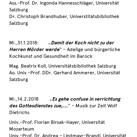
Ass.-Prof. Dr. Ingonda Hannesschläger, Universität
Salzburg
Dr. Christoph Brandhuber, Universtitätsbibliothek
Salzburg
Mi.,31.1.2018: „
Damit der Koch nicht zu der
Herren Mörder werde
“ – Adelige und bürgerliche
Kochkunst und Gesundheit im Barock
Mag. Beatrix Koll, Universitätsbibliothek Salzburg
Ao. Univ.-Prof. DDr. Gerhard Ammerer, Universität
Salzburg
Mi.,14.2.2018 „
Es gehe confuse in verrichtung
des Gottesdienstes zue,…
“ – Musik zur Zeit Wolf
Dietrichs
Univ.-Prof. Florian Birsak-Hayer, Universität
Mozarteum
Univ.-Prof. Dr. Andrea – Lindmayr-Brandl, Universität