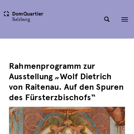
Tog
nav
Rahmenprogramm zur
Ausstellung „Wolf Dietrich
von Raitenau. Auf den Spuren
des Fürsterzbischofs“