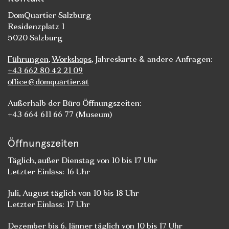
DomQuartier Salzburg
Residenzplatz 1
5020 Salzburg
Führungen
,
Workshops
, Jahreskarte & andere Anfragen:
+43 662 80 42 21 09
office@domquartier.at
Außerhalb der Büro Öffnungszeiten:
+43 664 611 66 77 (Museum)
Öffnungszeiten
Täglich, außer Dienstag von 10 bis 17 Uhr
Letzter Einlass: 16 Uhr
Juli, August täglich von 10 bis 18 Uhr
Letzter Einlass: 17 Uhr
Dezember bis 6. Jänner täglich von 10 bis 17 Uhr