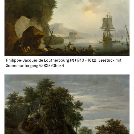
Philippe-Jacques de Loutherbourg (?) (1740 - 1812), Seestück mit
Sonnenuntergang © RGS/Ghezzi