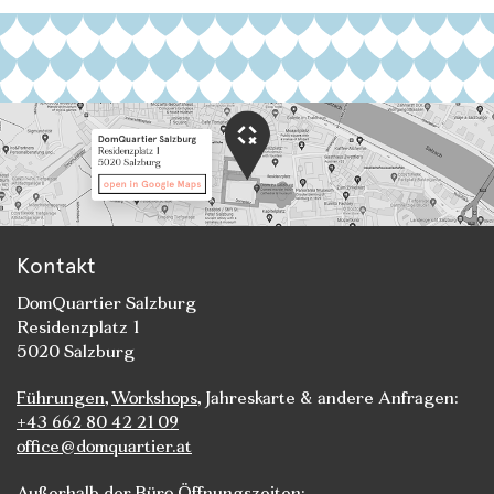
Kontakt
DomQuartier Salzburg
Residenzplatz 1
5020 Salzburg
Führungen
,
Workshops
, Jahreskarte & andere Anfragen:
+43 662 80 42 21 09
office@domquartier.at
Außerhalb der Büro Öffnungszeiten: