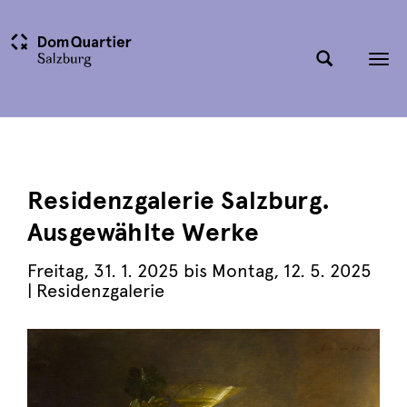
Tog
nav
Residenzgalerie Salzburg.
Ausgewählte Werke
Freitag
,
31. 1. 2025
bis
Montag
,
12. 5. 2025
| Residenzgalerie