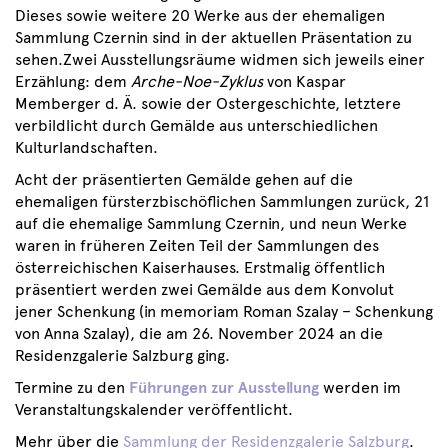
Dieses sowie weitere 20 Werke aus der ehemaligen
Sammlung Czernin sind in der aktuellen Präsentation zu
sehen.Zwei Ausstellungsräume widmen sich jeweils einer
Erzählung: dem
Arche-Noe-Zyklus
von Kaspar
Memberger d. Ä. sowie der Ostergeschichte, letztere
verbildlicht durch Gemälde aus unterschiedlichen
Kulturlandschaften.
Acht der präsentierten Gemälde gehen auf die
ehemaligen fürsterzbischöflichen Sammlungen zurück, 21
auf die ehemalige Sammlung Czernin, und neun Werke
waren in früheren Zeiten Teil der Sammlungen des
österreichischen Kaiserhauses. Erstmalig öffentlich
präsentiert werden zwei Gemälde aus dem Konvolut
jener Schenkung (in memoriam Roman Szalay – Schenkung
von Anna Szalay), die am 26. November 2024 an die
Residenzgalerie Salzburg ging.
Termine zu den
Führungen zur Ausstellung
werden im
Veranstaltungskalender veröffentlicht.
Mehr über die
Sammlung der Residenzgalerie Salzburg
.