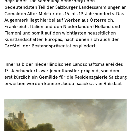
begründet. Die Sammlung beherbergt den
bedeutendsten Teil der Salzburger Landessammlungen an
Gemälden Alter Meister des 16. bis 19. Jahrhunderts. Das
Augenmerk liegt hierbei auf Werken aus Österreich,
Frankreich, Italien und den Niederlanden (Holland und
Flamen) und somit auf den wichtigsten neuzeitlichen
Kunstlandschaften Europas, nach denen sich auch der
Großteil der Bestandspräsentation gliedert.
Innerhalb der niederländischen Landschaftsmalerei des
17. Jahrhunderts war jener Künstler prägend, von dem
erst kürzlich ein Gemälde für die Residenzgalerie Salzburg
erworben werden konnte: Jacob Isaacksz. van Ruisdael.