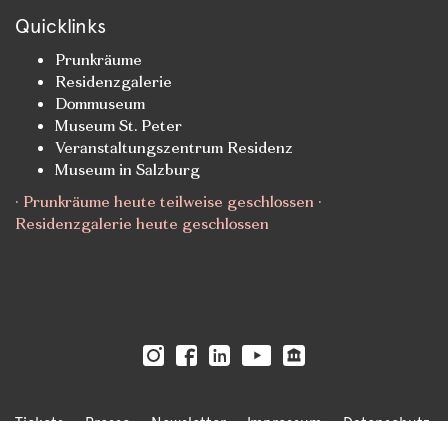
Quicklinks
Prunkräume
Residenzgalerie
Dommuseum
Museum St. Peter
Veranstaltungszentrum Residenz
Museum in Salzburg
· Prunkräume heute teilweise geschlossen ·
Residenzgalerie heute geschlossen
Tickets
Presse
Newsletter
Impressum
Datenschutz