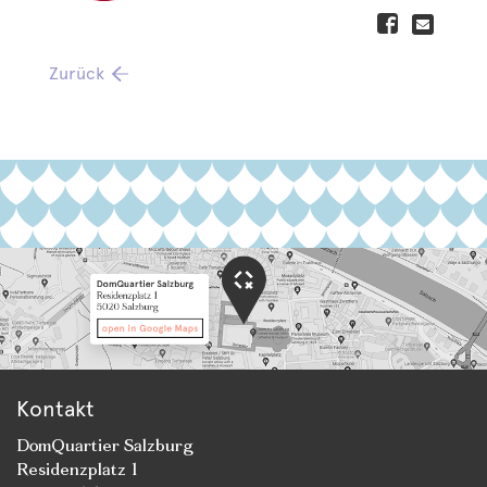
Zurück
Kontakt
DomQuartier Salzburg
Residenzplatz 1