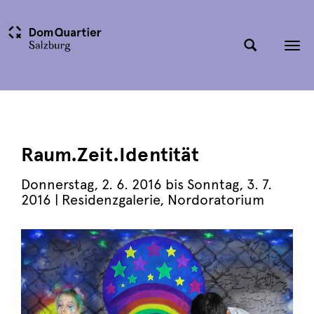
Tog
nav
Raum.Zeit.Identität
Donnerstag
,
2. 6. 2016
bis
Sonntag
,
3. 7.
2016
| Residenzgalerie, Nordoratorium