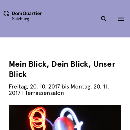
Tog
nav
Mein Blick, Dein Blick, Unser
Blick
Freitag
,
20. 10. 2017
bis
Montag
,
20. 11.
2017
| Terrassensalon