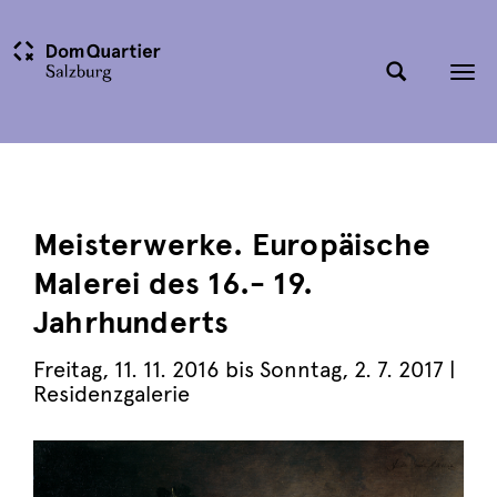
Tog
nav
Meisterwerke. Europäische
Malerei des 16.- 19.
Jahrhunderts
Freitag
,
11. 11. 2016
bis
Sonntag
,
2. 7. 2017
|
Residenzgalerie