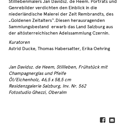
Stilllebenmalers Jan Davidsz. de Heem. Porträts und
Genrebilder verdichten den Einblick in die
niederländische Malerei der Zeit Rembrandts, des
„Goldenen Zeitalters“.Diesen herausragenden
Sammlungsbestand erwarb das Land Salzburg aus
der altösterreichischen Adelssammlung Czernin.
Kuratoren
Astrid Ducke, Thomas Habersatter, Erika Oehring
Jan Davidsz. de Heem, Stillleben, Frühstück mit
Champagnerglas und Pfeife
Öl/Eichenholz, 46,5 x 58,5 cm
Residenzgalerie Salzburg, Inv. Nr. 562
Fotostudio Ghezzi, Oberalm