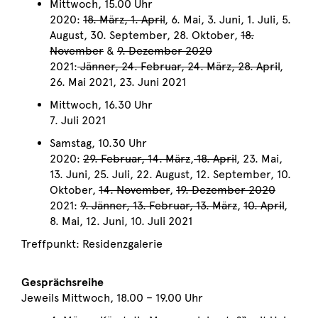
Mittwoch, 15.00 Uhr
2020:
18. März, 1. April
, 6. Mai, 3. Juni, 1. Juli, 5.
August, 30. September, 28. Oktober,
18.
November
&
9. Dezember 2020
2021:
Jänner, 24. Februar, 24. März, 28. April
,
26. Mai 2021, 23. Juni 2021
Mittwoch, 16.30 Uhr
7. Juli 2021
Samstag, 10.30 Uhr
2020:
29. Februar, 14. März
,
18. April
, 23. Mai,
13. Juni, 25. Juli, 22. August, 12. September, 10.
Oktober,
14. November
,
19. Dezember
2020
2021:
9. Jänner, 13. Februar, 13. März
,
10. April
,
8. Mai, 12. Juni, 10. Juli 2021
Treffpunkt: Residenzgalerie
Gesprächsreihe
Jeweils Mittwoch, 18.00 – 19.00 Uhr