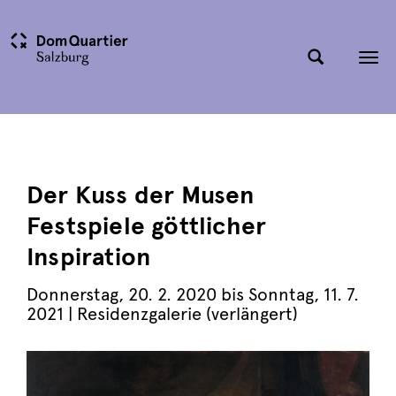
Tog
nav
Der Kuss der Musen
Festspiele göttlicher
Inspiration
Donnerstag
,
20. 2. 2020
bis
Sonntag
,
11. 7.
2021
| Residenzgalerie (verlängert)