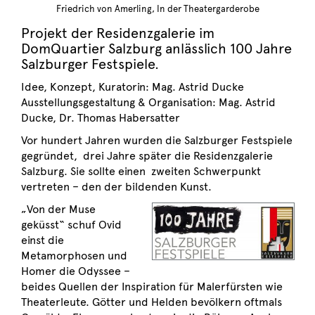
Friedrich von Amerling, In der Theatergarderobe
Projekt der Residenzgalerie im
DomQuartier Salzburg anlässlich 100 Jahre
Salzburger Festspiele.
Idee, Konzept, Kuratorin: Mag. Astrid Ducke
Ausstellungsgestaltung & Organisation: Mag. Astrid
Ducke, Dr. Thomas Habersatter
Vor hundert Jahren wurden die Salzburger Festspiele
gegründet, drei Jahre später die Residenzgalerie
Salzburg. Sie sollte einen zweiten Schwerpunkt
vertreten – den der bildenden Kunst.
„Von der Muse
geküsst“ schuf Ovid
einst die
Metamorphosen und
Homer die Odyssee –
beides Quellen der Inspiration für Malerfürsten wie
Theaterleute. Götter und Helden bevölkern oftmals