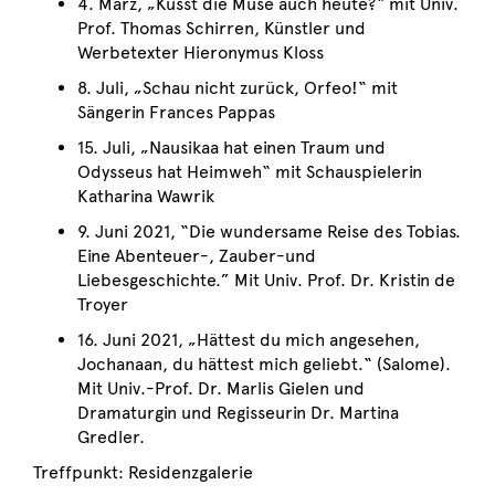
4. März, „Küsst die Muse auch heute?“ mit Univ.
Prof. Thomas Schirren, Künstler und
Werbetexter Hieronymus Kloss
8. Juli, „Schau nicht zurück, Orfeo!“ mit
Sängerin Frances Pappas
15. Juli, „Nausikaa hat einen Traum und
Odysseus hat Heimweh“ mit Schauspielerin
Katharina Wawrik
9. Juni 2021, “Die wundersame Reise des Tobias.
Eine Abenteuer-, Zauber-und
Liebesgeschichte.” Mit Univ. Prof. Dr. Kristin de
Troyer
16. Juni 2021, „Hättest du mich angesehen,
Jochanaan, du hättest mich geliebt.“ (Salome).
Mit Univ.-Prof. Dr. Marlis Gielen und
Dramaturgin und Regisseurin Dr. Martina
Gredler.
Treffpunkt: Residenzgalerie