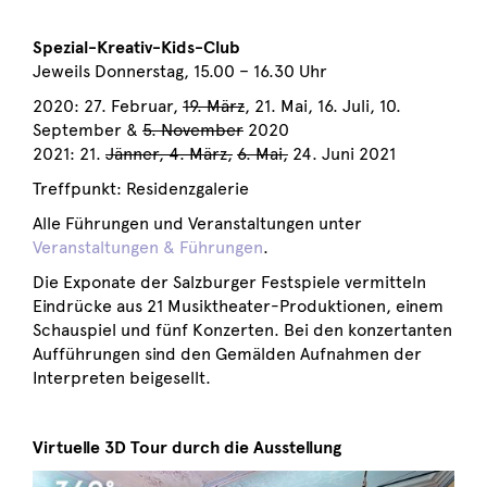
Spezial-Kreativ-Kids-Club
Jeweils Donnerstag, 15.00 – 16.30 Uhr
2020: 27. Februar,
19. März
, 21. Mai, 16. Juli, 10.
September &
5. November
2020
2021: 21.
Jänner, 4. März,
6. Mai,
24. Juni 2021
Treffpunkt: Residenzgalerie
Alle Führungen und Veranstaltungen unter
Veranstaltungen & Führungen
.
Die Exponate der Salzburger Festspiele vermitteln
Eindrücke aus 21 Musiktheater-Produktionen, einem
Schauspiel und fünf Konzerten. Bei den konzertanten
Aufführungen sind den Gemälden Aufnahmen der
Interpreten beigesellt.
Virtuelle 3D Tour durch die Ausstellung