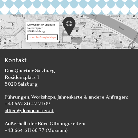
Kontakt
DomQuartier Salzburg
Residenzplatz 1
5020 Salzburg
Führungen
,
Workshops
, Jahreskarte & andere Anfragen:
+43 662 80 42 21 09
office@domquartier.at
Außerhalb der Büro Öffnungszeiten:
+43 664 611 66 77 (Museum)