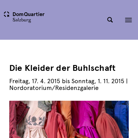
Tog
nav
Die Kleider der Buhlschaft
Freitag
,
17. 4. 2015
bis
Sonntag
,
1. 11. 2015
|
Nordoratorium/Residenzgalerie