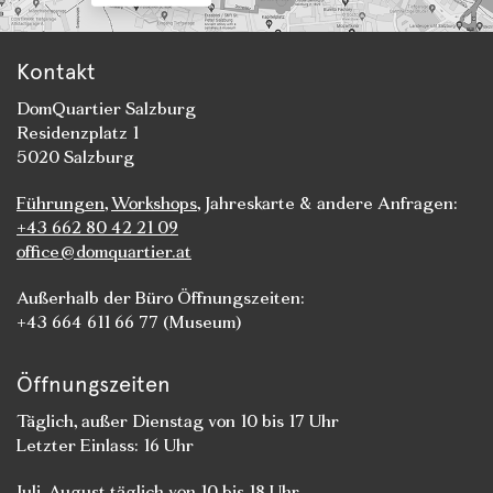
Kontakt
DomQuartier Salzburg
Residenzplatz 1
5020 Salzburg
Führungen
,
Workshops
, Jahreskarte & andere Anfragen:
+43 662 80 42 21 09
office@domquartier.at
Außerhalb der Büro Öffnungszeiten:
+43 664 611 66 77 (Museum)
Öffnungszeiten
Täglich, außer Dienstag von 10 bis 17 Uhr
Letzter Einlass: 16 Uhr
Juli, August täglich von 10 bis 18 Uhr