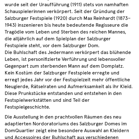
wurde seit der Uraufführung (1911) stets von namhaften
Schauspielerinnen verkörpert. Seit der Gründung der
Salzburger Festspiele (1920) durch Max Reinhardt (1873–
1943) inszenieren bis heute bedeutende Regisseure die
Tragödie vom Leben und Sterben des reichen Mannes,
die alljährlich auf dem Spielplan der Salzburger
Festspiele steht, vor dem Salzburger Dom.
Die Buhlschaft des Jedermann verkörpert das blühende
Leben, ist personifizierte Verführung und lebensvoller
Gegenpart zum sterbenden Mann auf dem Domplatz.
Kein Kostüm der Salzburger Festspiele erregte und
erregt jedes Jahr vor der Festspielzeit mehr öffentliche
Neugierde, Rätselraten und Aufmerksamkeit als ihr Kleid.
Diese Prunkstücke entstanden und entstehen in den
Festspielwerkstätten und sind Teil der
Festspielgeschichte.
Die Ausstellung in den prachtvollen Räumen des neu
adaptierten Nordoratoriums des Salzburger Domes im
DomQuartier zeigt eine besondere Auswahl an Kleidern
und Accessoires der Buhlschaft aus verschiedenen