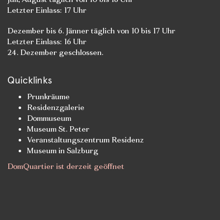
Letzter Einlass: 17 Uhr
Dezember bis 6. Jänner täglich von 10 bis 17 Uhr
Letzter Einlass: 16 Uhr
24. Dezember geschlossen.
Quicklinks
Prunkräume
Residenzgalerie
Dommuseum
Museum St. Peter
Veranstaltungszentrum Residenz
Museum in Salzburg
DomQuartier ist derzeit geöffnet