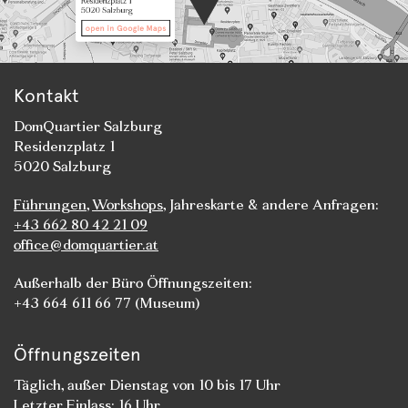
Kontakt
DomQuartier Salzburg
Residenzplatz 1
5020 Salzburg
Führungen
,
Workshops
, Jahreskarte & andere Anfragen:
+43 662 80 42 21 09
office@domquartier.at
Außerhalb der Büro Öffnungszeiten:
+43 664 611 66 77 (Museum)
Öffnungszeiten
Täglich, außer Dienstag von 10 bis 17 Uhr
Letzter Einlass: 16 Uhr