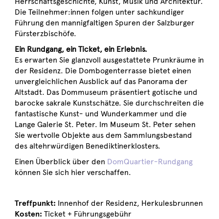
Herrschaftsgeschichte, Kunst, Musik und Architektur.
Die Teilnehmer:innen folgen unter sachkundiger
Führung den mannigfaltigen Spuren der Salzburger
Fürsterzbischöfe.
Ein Rundgang, ein Ticket, ein Erlebnis.
Es erwarten Sie glanzvoll ausgestattete Prunkräume in
der Residenz. Die Dombogenterrasse bietet einen
unvergleichlichen Ausblick auf das Panorama der
Altstadt. Das Dommuseum präsentiert gotische und
barocke sakrale Kunstschätze. Sie durchschreiten die
fantastische Kunst- und Wunderkammer und die
Lange Galerie St. Peter. Im Museum St. Peter sehen
Sie wertvolle Objekte aus dem Sammlungsbestand
des altehrwürdigen Benediktinerklosters.
Einen Überblick über den
DomQuartier-Rundgang
können Sie sich hier verschaffen.
Treffpunkt:
Innenhof der Residenz, Herkulesbrunnen
Kosten:
Ticket + Führungsgebühr