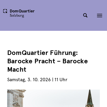
Tog
nav
DomQuartier Führung:
Barocke Pracht – Barocke
Macht
Samstag
,
3. 10. 2026
| 11 Uhr