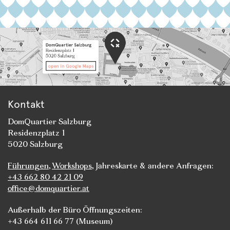
Kontakt
DomQuartier Salzburg
Residenzplatz 1
5020 Salzburg
Führungen
,
Workshops
, Jahreskarte & andere Anfragen:
+43 662 80 42 21 09
office@domquartier.at
Außerhalb der Büro Öffnungszeiten:
+43 664 611 66 77 (Museum)