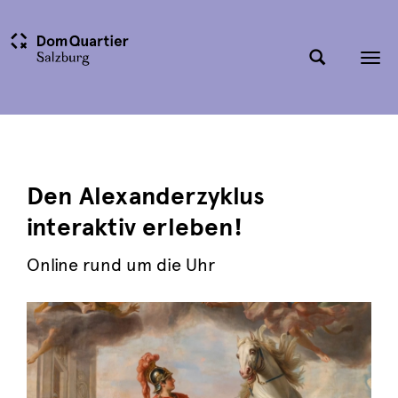
Tog
nav
Den Alexanderzyklus
interaktiv erleben!
Online rund um die Uhr