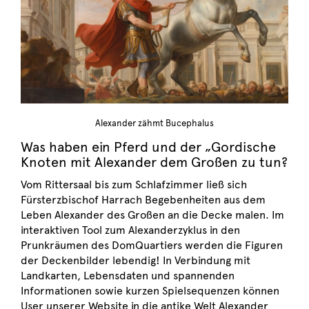
Alexander zähmt Bucephalus
Was haben ein Pferd und der „Gordische
Knoten mit Alexander dem Großen zu tun?
Vom Rittersaal bis zum Schlafzimmer ließ sich
Fürsterzbischof Harrach Begebenheiten aus dem
Leben Alexander des Großen an die Decke malen. Im
interaktiven Tool zum Alexanderzyklus in den
Prunkräumen des DomQuartiers werden die Figuren
der Deckenbilder lebendig! In Verbindung mit
Landkarten, Lebensdaten und spannenden
Informationen sowie kurzen Spielsequenzen können
User unserer Website in die antike Welt Alexander