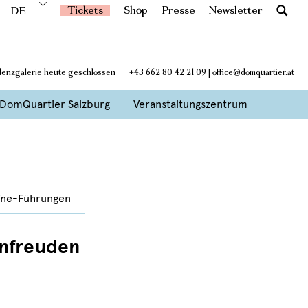
Tickets
Shop
Presse
Newsletter
DE
idenzgalerie heute geschlossen
+43 662 80 42 21 09
|
office@domquartier.at
DomQuartier Salzburg
Veranstaltungszentrum
ine-Führungen
nfreuden