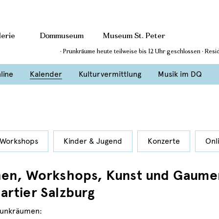
erie
Dommuseum
Museum St. Peter
· Prunkräume heute teilweise bis 12 Uhr geschlossen · Res
line
Kalender
Kulturvermittlung
Musik im DQ
Workshops
Kinder & Jugend
Konzerte
Onl
hen, Workshops, Kunst und Gaume
rtier Salzburg
runkräumen: