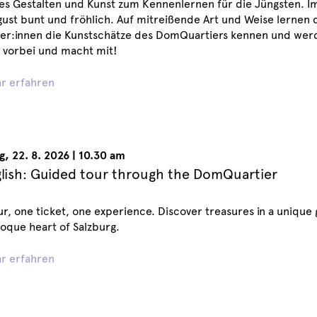
es Gestalten und Kunst zum Kennenlernen für die Jüngsten. 
ust bunt und fröhlich. Auf mitreißende Art und Weise lernen 
er:innen die Kunstschätze des DomQuartiers kennen und werde
vorbei und macht mit!
r erfahren
g
,
22. 8. 2026
|
10.30 am
glish: Guided tour through the DomQuartier
r, one ticket, one experience. Discover treasures in a unique
oque heart of Salzburg.
r erfahren