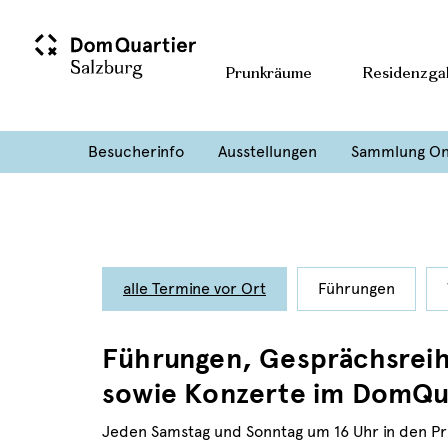
Prunkräume
Residenzgal
Besucherinfo
Ausstellungen
Sammlung On
alle Termine vor Ort
Führungen
Führungen, Gesprächsrei
sowie Konzerte im DomQua
Jeden Samstag und Sonntag um 16 Uhr in den P