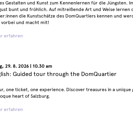
es Gestalten und Kunst zum Kennenlernen für die Jüngsten. 
ust bunt und fröhlich. Auf mitreißende Art und Weise lernen 
er:innen die Kunstschätze des DomQuartiers kennen und werde
vorbei und macht mit!
r erfahren
g
,
29. 8. 2026
|
10.30 am
glish: Guided tour through the DomQuartier
r, one ticket, one experience. Discover treasures in a unique
oque heart of Salzburg.
r erfahren