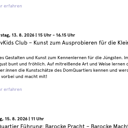
r erfahren
stag
,
13. 8. 2026
|
15 Uhr - 16.15 Uhr
ivKids Club – Kunst zum Ausprobieren für die Kle
es Gestalten und Kunst zum Kennenlernen für die Jüngsten. 
ust bunt und fröhlich. Auf mitreißende Art und Weise lernen 
er:innen die Kunstschätze des DomQuartiers kennen und werde
vorbei und macht mit!
r erfahren
g
,
15. 8. 2026
|
11 Uhr
artier Führung: Barocke Pracht – Barocke Mach