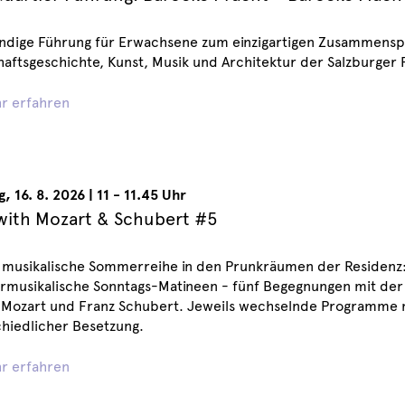
ndige Führung für Erwachsene zum einzigartigen Zusammenspi
aftsgeschichte, Kunst, Musik und Architektur der Salzburger 
r erfahren
g
,
16. 8. 2026
|
11 - 11.45 Uhr
with Mozart & Schubert #5
 musikalische Sommerreihe in den Prunkräumen der Residenz:
musikalische Sonntags-Matineen - fünf Begegnungen mit der 
Mozart und Franz Schubert. Jeweils wechselnde Programme 
hiedlicher Besetzung.
r erfahren