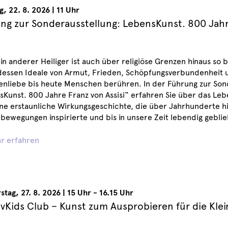
g
,
22. 8. 2026
|
11 Uhr
ng zur Sonderausstellung: LebensKunst. 800 Jahr
n anderer Heiliger ist auch über religiöse Grenzen hinaus so 
 dessen Ideale von Armut, Frieden, Schöpfungsverbundenheit 
enliebe bis heute Menschen berühren. In der Führung zur Son
Kunst. 800 Jahre Franz von Assisi“ erfahren Sie über das Leb
ne erstaunliche Wirkungsgeschichte, die über Jahrhunderte h
ewegungen inspirierte und bis in unsere Zeit lebendig geblieb
r erfahren
stag
,
27. 8. 2026
|
15 Uhr - 16.15 Uhr
ivKids Club – Kunst zum Ausprobieren für die Kle