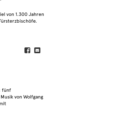
el von 1.300 Jahren
Fürsterzbischöfe.
 fünf
Musik von Wolfgang
mit