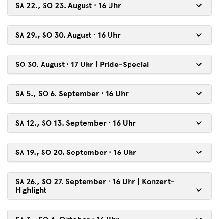
SA 22., SO 23. August · 16 Uhr
SA 29., SO 30. August · 16 Uhr
SO 30. August · 17 Uhr | Pride-Special
SA 5., SO 6. September · 16 Uhr
SA 12., SO 13. September · 16 Uhr
SA 19., SO 20. September · 16 Uhr
SA 26., SO 27. September · 16 Uhr | Konzert-
Highlight