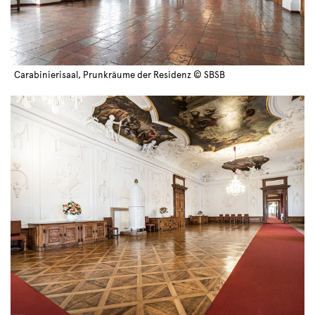
Carabinierisaal, Prunkräume der Residenz © SBSB