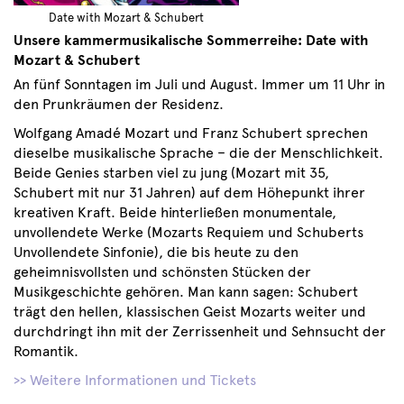
Date with Mozart & Schubert
Unsere kammermusikalische Sommerreihe: Date with
Mozart & Schubert
An fünf Sonntagen im Juli und August. Immer um 11 Uhr in
den Prunkräumen der Residenz.
Wolfgang Amadé Mozart und Franz Schubert sprechen
dieselbe musikalische Sprache – die der Menschlichkeit.
Beide Genies starben viel zu jung (Mozart mit 35,
Schubert mit nur 31 Jahren) auf dem Höhepunkt ihrer
kreativen Kraft. Beide hinterließen monumentale,
unvollendete Werke (Mozarts Requiem und Schuberts
Unvollendete Sinfonie), die bis heute zu den
geheimnisvollsten und schönsten Stücken der
Musikgeschichte gehören. Man kann sagen: Schubert
trägt den hellen, klassischen Geist Mozarts weiter und
durchdringt ihn mit der Zerrissenheit und Sehnsucht der
Romantik.
>> Weitere Informationen und Tickets