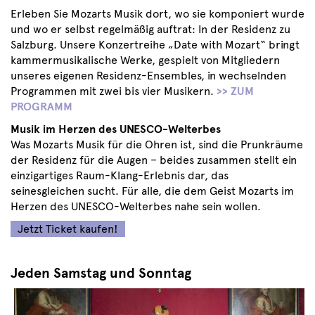
Erleben Sie Mozarts Musik dort, wo sie komponiert wurde
und wo er selbst regelmäßig auftrat: In der Residenz zu
Salzburg. Unsere Konzertreihe „Date with Mozart“ bringt
kammermusikalische Werke, gespielt von Mitgliedern
unseres eigenen Residenz-Ensembles, in wechselnden
Programmen mit zwei bis vier Musikern.
>> ZUM
PROGRAMM
Musik im Herzen des UNESCO-Welterbes
Was Mozarts Musik für die Ohren ist, sind die Prunkräume
der Residenz für die Augen – beides zusammen stellt ein
einzigartiges Raum-Klang-Erlebnis dar, das
seinesgleichen sucht. Für alle, die dem Geist Mozarts im
Herzen des UNESCO-Welterbes nahe sein wollen.
Jetzt Ticket kaufen!
Jeden Samstag und Sonntag