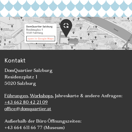
Kontakt
DomQuartier Salzburg
Residenzplatz 1
5020 Salzburg
Führungen
,
Workshops
, Jahreskarte & andere Anfragen:
+43 662 80 42 21 09
office@domquartier.at
Außerhalb der Büro Öffnungszeiten:
+43 664 611 66 77 (Museum)