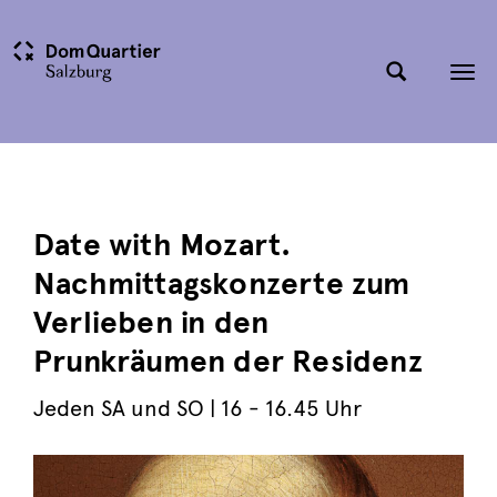
Tog
nav
Date with Mozart.
Nachmittagskonzerte zum
Verlieben in den
Prunkräumen der Residenz
Jeden SA und SO
| 16 - 16.45 Uhr