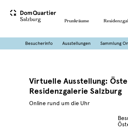
Prunkräume
Residenzgal
Besucherinfo
Ausstellungen
Sammlung On
Virtuelle Ausstellung: Ös
Residenzgalerie Salzburg
Online rund um die Uhr
Bes
Öst