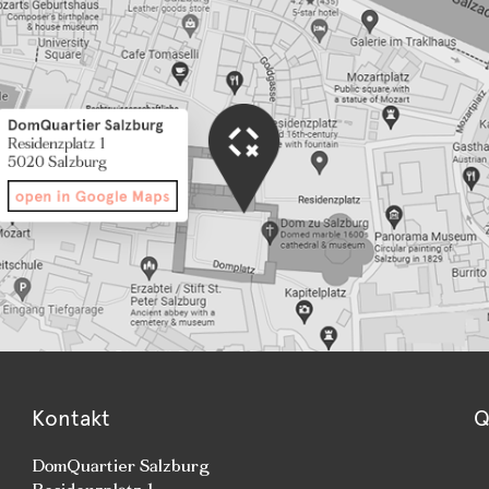
Kontakt
Q
DomQuartier Salzburg