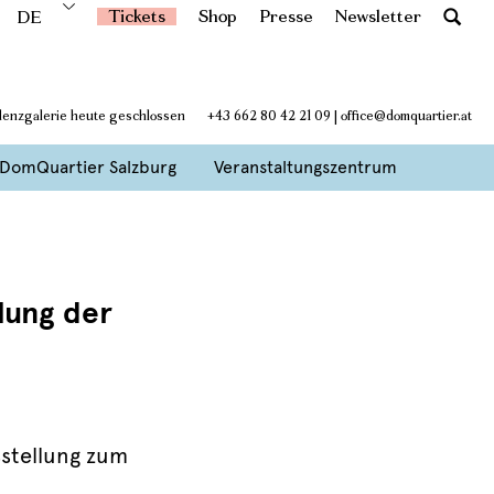
Tickets
Shop
Presse
Newsletter
DE
denzgalerie heute geschlossen
+43 662 80 42 21 09
|
office@domquartier.at
DomQuartier Salzburg
Veranstaltungszentrum
lung der
sstellung zum