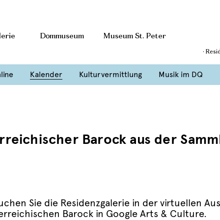
erie
Dommuseum
Museum St. Peter
· Resi
line
Kalender
Kulturvermittlung
Musik im DQ
terreichischer Barock aus der Samm
uchen Sie die Residenzgalerie in der virtuellen Au
erreichischen Barock in Google Arts & Culture.