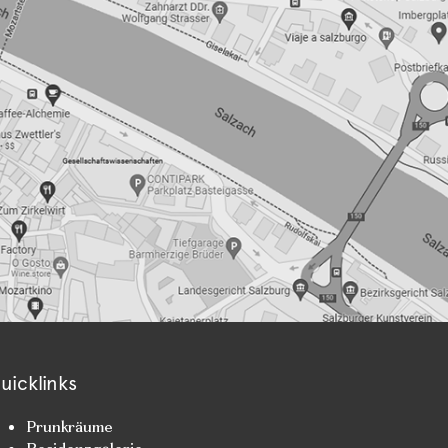
uicklinks
Prunkräume