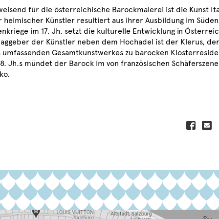
isend für die österreichische Barockmalerei ist die Kunst Ital
er heimischer Künstler resultiert aus ihrer Ausbildung im Süde
nkriege im 17. Jh. setzt die kulturelle Entwicklung in Österrei
raggeber der Künstler neben dem Hochadel ist der Klerus, der 
s umfassenden Gesamtkunstwerkes zu barocken Klosterreside
18. Jh.s mündet der Barock im von französischen Schäferszene
ko.