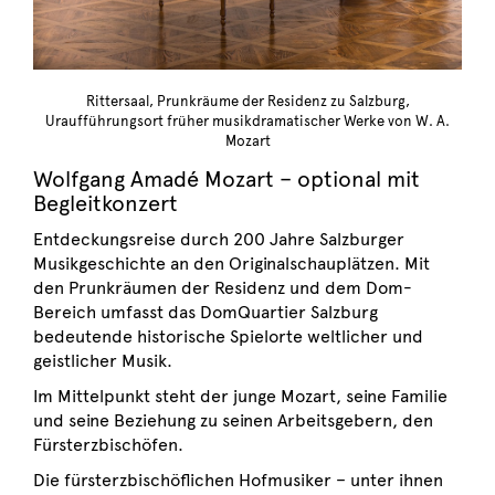
Rittersaal, Prunkräume der Residenz zu Salzburg,
Uraufführungsort früher musikdramatischer Werke von W. A.
Mozart
Wolfgang Amadé Mozart – optional mit
Begleitkonzert
Entdeckungsreise durch 200 Jahre Salzburger
Musikgeschichte an den Originalschauplätzen. Mit
den Prunkräumen der Residenz und dem Dom-
Bereich umfasst das DomQuartier Salzburg
bedeutende historische Spielorte weltlicher und
geistlicher Musik.
Im Mittelpunkt steht der junge Mozart, seine Familie
und seine Beziehung zu seinen Arbeitsgebern, den
Fürsterzbischöfen.
Die fürsterzbischöflichen Hofmusiker – unter ihnen