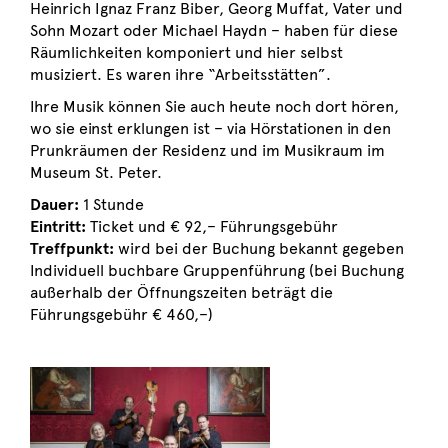
Heinrich Ignaz Franz Biber, Georg Muffat, Vater und
Sohn Mozart oder Michael Haydn – haben für diese
Räumlichkeiten komponiert und hier selbst
musiziert. Es waren ihre “Arbeitsstätten”.
Ihre Musik können Sie auch heute noch dort hören,
wo sie einst erklungen ist – via Hörstationen in den
Prunkräumen der Residenz und im Musikraum im
Museum St. Peter.
Dauer:
1 Stunde
Eintritt:
Ticket und € 92,– Führungsgebühr
Treffpunkt:
wird bei der Buchung bekannt gegeben
Individuell buchbare Gruppenführung (bei Buchung
außerhalb der Öffnungszeiten beträgt die
Führungsgebühr € 460,–)