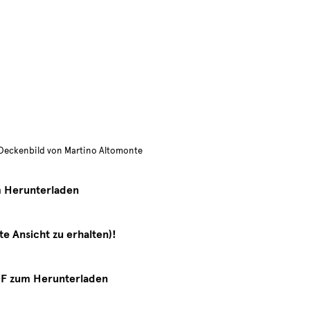
 Deckenbild von Martino Altomonte
m Herunterladen
te Ansicht zu erhalten)!
DF zum Herunterladen