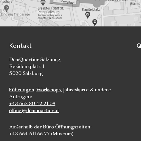
Kontakt
Q
DomQuartier Salzburg
Residenzplatz 1
5020 Salzburg
Führungen
,
Workshops
, Jahreskarte & andere
Anfragen:
+43 662 80 42 21 09
office@domquartier.at
Außerhalb der Büro Öffnungszeiten:
+43 664 611 66 77 (Museum)