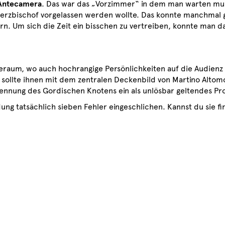
Antecamera
. Das war das „Vorzimmer“ in dem man warten m
terzbischof vorgelassen werden wollte. Das konnte manchmal 
rn. Um sich die Zeit ein bisschen zu vertreiben, konnte man da
eraum, wo auch hochrangige Persönlichkeiten auf die Audienz
 sollte ihnen mit dem zentralen Deckenbild von Martino Altom
ennung des Gordischen Knotens ein als unlösbar geltendes Pro
ung tatsächlich sieben Fehler eingeschlichen. Kannst du sie f