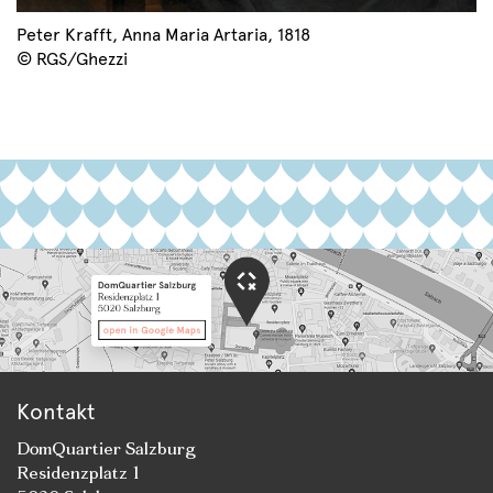
Peter Krafft, Anna Maria Artaria, 1818
© RGS/Ghezzi
Kontakt
DomQuartier Salzburg
Residenzplatz 1