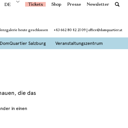
Tickets
Shop
Presse
Newsletter
DE
idenzgalerie heute geschlossen
+43 662 80 42 21 09
|
office@domquartier.at
DomQuartier Salzburg
Veranstaltungszentrum
hauen, die das
nder in einen