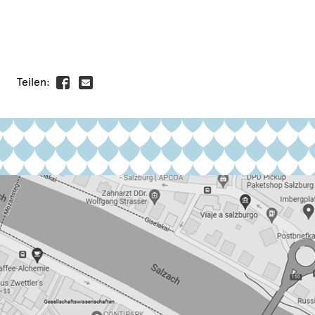
Teilen: