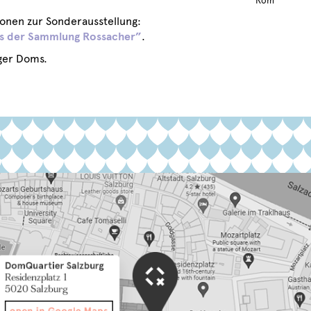
Rom
onen zur Sonderausstellung:
us der Sammlung Rossacher”
.
rger Doms.