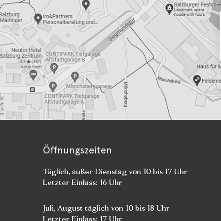
Öffnungszeiten
Täglich, außer Dienstag von 10 bis 17 Uhr
Letzter Einlass: 16 Uhr
Juli, August täglich von 10 bis 18 Uhr
Letzter Einlass: 17 Uhr