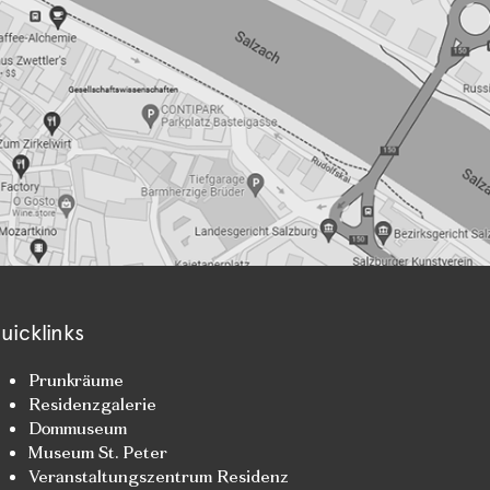
uicklinks
Prunkräume
Residenzgalerie
Dommuseum
Museum St. Peter
Veranstaltungszentrum Residenz