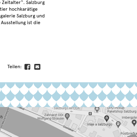
Zeitalter“. Salzburg
tier hochkarätige
alerie Salzburg und
usstellung ist die
Teilen: