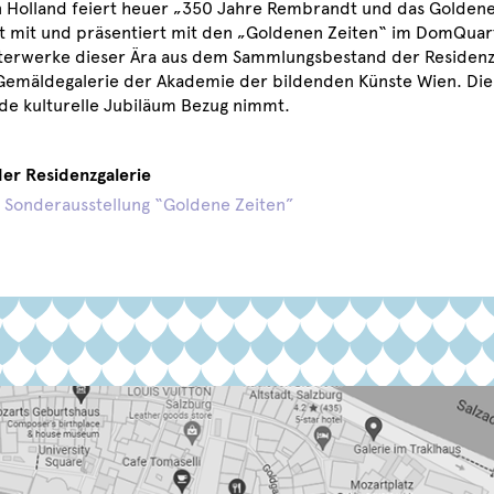
 Holland feiert heuer „350 Jahre Rembrandt und das Goldene 
rt mit und präsentiert mit den „Goldenen Zeiten“ im DomQuar
terwerke dieser Ära aus dem Sammlungsbestand der Residenzg
Gemäldegalerie der Akademie der bildenden Künste Wien. Die A
nde kulturelle Jubiläum Bezug nimmt.
der Residenzgalerie
 Sonderausstellung “Goldene Zeiten”