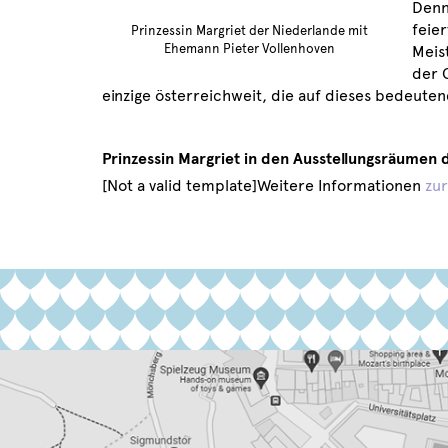
Denn
feie
Prinzessin Margriet der Niederlande mit
Ehemann Pieter Vollenhoven
Meis
der 
einzige österreichweit, die auf dieses bedeute
Prinzessin Margriet in den Ausstellungsräumen 
[Not a valid template]Weitere Informationen
zur