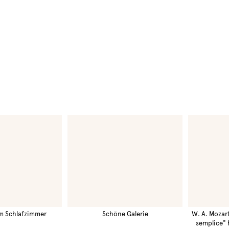
im Schlafzimmer
Schöne Galerie
W. A. Mozart
semplice" 