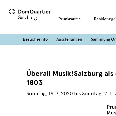
Prunkräume
Residenzgal
Besucherinfo
Ausstellungen
Sammlung On
Überall Musik!Salzburg als
1803
Sonntag
,
19. 7. 2020
bis
Sonntag
,
2. 1.
Pru
Mus