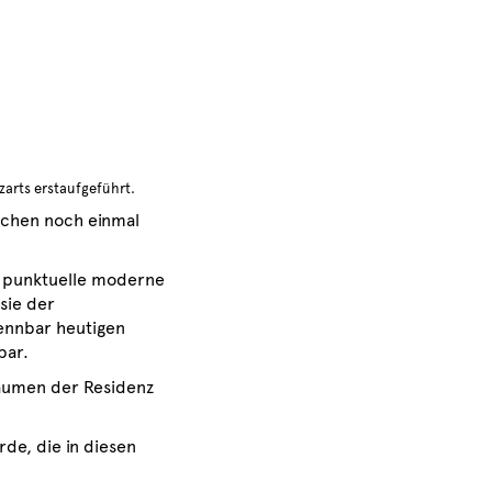
zarts erstaufgeführt.
ochen noch einmal
en punktuelle moderne
sie der
kennbar heutigen
bar.
räumen der Residenz
de, die in diesen