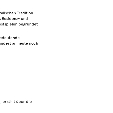
alischen Tradition
s Residenz- und
estspielen begründet
 bedeutende
hundert an heute noch
, erzählt über die