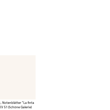
, Notenblätter "La finta
KV 51 (Schöne Galerie)