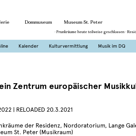
erie
Dommuseum
Museum St. Peter
· Prunkräume heute teilweise geschlossen · Res
line
Kalender
Kulturvermittlung
Musik im DQ
 ein Zentrum europäischer Musikku
 2022
| RELOADED 20.3.2021
nkräume der Residenz, Nordoratorium, Lange Gal
eum St. Peter (Musikraum)