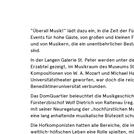
“Überall Musik!” lädt dazu ein, in die Zeit de
Events für hohe Gäste, von großen und kleinen
und von Musikern, die ein unentbehrlicher Best
sind.
In der Langen Galerie St. Peter werden unter 
Erzabtei gezeigt, im Musikraum des Museums S
Kompositionen von W. A. Mozart und Michael Hayd
Universitätstheater geworfen, war doch die rei
Benediktineruniversität verbunden.
Das DomQuartier beleuchtet die Musikgeschich
Fürsterzbischof Wolf Dietrich von Raitenau (reg.
mit seiner Neuregelung der „hochfürstlichen Mu
eine lang anhaltende musikalische Blütezeit schu
Die Hofkomponisten hatten alle Bereiche, die i
weltlich-höfischen Leben eine Rolle spielten, mi