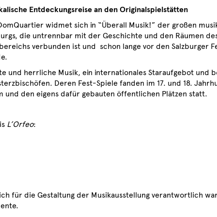
kalische Entdeckungsreise an den Originalspielstätten
DomQuartier widmet sich in “Überall Musik!” der großen musik
burgs, die untrennbar mit der Geschichte und den Räumen de
ereichs verbunden ist und schon lange vor den Salzburger F
e.
este und herrliche Musik, ein internationales Staraufgebot und
terzbischöfen. Deren Fest-Spiele fanden im 17. und 18. Jahr
und den eigens dafür gebauten öffentlichen Plätzen statt.
is
L’Orfeo
:
ch für die Gestaltung der Musikausstellung verantwortlich war
ente.