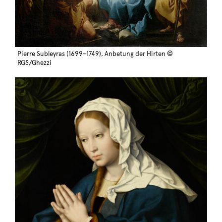
Pierre Subleyras (1699–1749), Anbetung der Hirten ©
RGS/Ghezzi