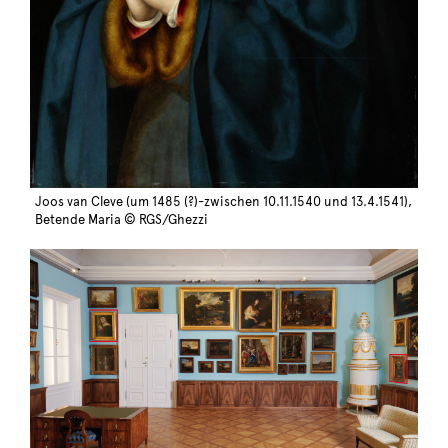
Joos van Cleve (um 1485 (?)-zwischen 10.11.1540 und 13.4.1541),
Betende Maria © RGS/Ghezzi