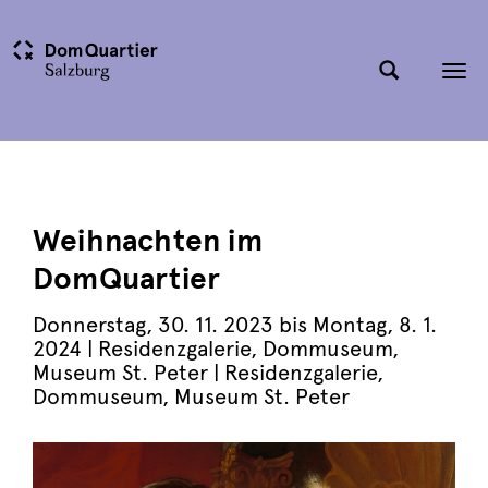
Tog
nav
Weihnachten im
DomQuartier
Donnerstag, 30. 11. 2023 bis Montag, 8. 1.
2024 | Residenzgalerie, Dommuseum,
Museum St. Peter
| Residenzgalerie,
Dommuseum, Museum St. Peter