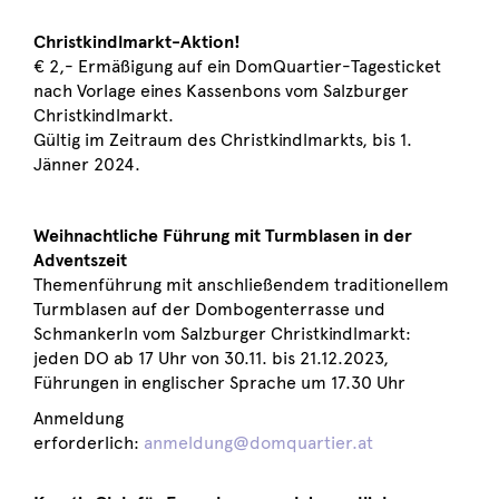
Christkindlmarkt-Aktion!
€ 2,- Ermäßigung auf ein DomQuartier-Tagesticket
nach Vorlage eines Kassenbons vom Salzburger
Christkindlmarkt.
Gültig im Zeitraum des Christkindlmarkts, bis 1.
Jänner 2024.
Weihnachtliche Führung mit Turmblasen in der
Adventszeit
Themenführung mit anschließendem traditionellem
Turmblasen auf der Dombogenterrasse und
Schmankerln vom Salzburger Christkindlmarkt:
jeden DO ab 17 Uhr von 30.11. bis 21.12.2023,
Führungen in englischer Sprache um 17.30 Uhr
Anmeldung
erforderlich:
anmeldung@domquartier.at