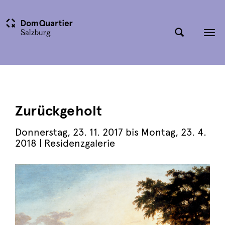
Tog
nav
Zurückgeholt
Donnerstag
,
23. 11. 2017
bis
Montag
,
23. 4.
2018
| Residenzgalerie