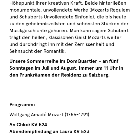
Höhepunkt ihrer kreativen Kraft. Beide hinterließen
monumentale, unvollendete Werke (Mozarts Requiem
und Schuberts Unvollendete Sinfonie), die bis heute
zu den geheimnisvollsten und schönsten Stücken der
Musikgeschichte gehören. Man kann sagen: Schubert
trägt den hellen, klassischen Geist Mozarts weiter
und durchdringt ihn mit der Zerrissenheit und
Sehnsucht der Romantik.
Unsere Sommerreihe im DomQuartier – an fünf
Sonntagen im Juli und August. Immer um 11 Uhr in
den Prunkräumen der Residenz zu Salzburg.
Programm:
Wolfgang Amadé Mozart (1756-1791)
An Chloë KV 524
Abendempfindung an Laura KV 523