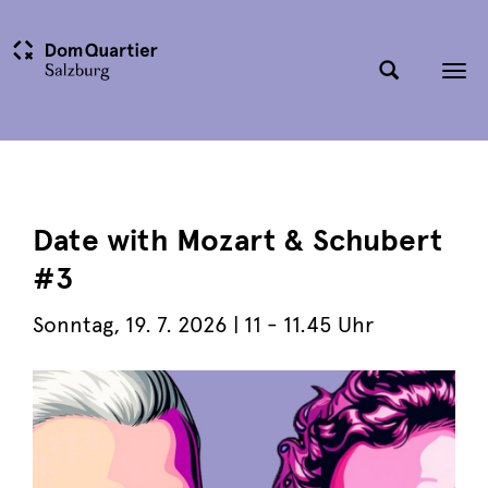
Tog
nav
Date with Mozart & Schubert
#3
Sonntag
,
19. 7. 2026
| 11 - 11.45 Uhr