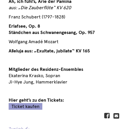
Ah, ich fühl’s, Arie der Pamina
aus: „Die Zauberflöte“ KV 620
Franz Schubert (1797-1828)
Erlafsee, Op. 8
Ständchen aus Schwanengesang, Op. 957
Wolfgang Amadé Mozart
Alleluja aus: „Exultate, jubilate“ KV 165
Mitglieder des Residenz-Ensembles
Ekaterina Krasko, Sopran
Ji-Hye Jung, Hammerklavier
Hier geht’s zu den Tickets:
Ticket kaufen
Zurück