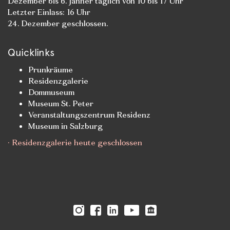
Dezember bis 6. Jänner täglich von 10 bis 17 Uhr
Letzter Einlass: 16 Uhr
24. Dezember geschlossen.
Quicklinks
Prunkräume
Residenzgalerie
Dommuseum
Museum St. Peter
Veranstaltungszentrum Residenz
Museum in Salzburg
· Residenzgalerie heute geschlossen