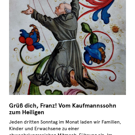
Grüß dich, Franz! Vom Kaufmannssohn
zum Heiligen
Jeden dritten Sonntag im Monat laden wir Familien,
Kinder und Erwachsene zu einer