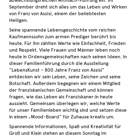
abwechslungsreichen Mitmach-Führung ein. Im
September dreht sich alles um das Leben und Wirken
von Franz von Assisi, einem der beliebtesten
Heiligen.
Seine spannende Lebensgeschichte vom reichen
Kaufmannssohn zum armen Prediger berührt bis
heute. Für ihn zählten Werte wie Einfachheit, Frieden
und Respekt. Viele Frauen und Männer leben noch
heute in Ordensgemeinschaften nach seinen Ideen. In
dieser Familienführung durch die Ausstellung
“LebensKunst – 800 Jahre Franz von Assisi”
entdecken wir sein Leben, seine Zeichen und seine
Botschaft. Außerdem begegnen wir einem Mitglied
der franziskanischen Gemeinschaft und können
fragen, wie das Leben als Franziskaner:in heute
aussieht. Gemeinsam überlegen wir, welche Werte
für unser Familienleben wichtig sind und setzen diese
in einem „Mood-Board“ für Zuhause kreativ um.
Spannende Informationen, Spaß und Kreativität für
Groß und Klein stehen an diesem Sonntag im