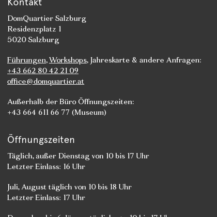
Kontakt
DomQuartier Salzburg
Residenzplatz 1
5020 Salzburg
Führungen
,
Workshops
, Jahreskarte & andere Anfragen:
+43 662 80 42 21 09
office@domquartier.at
Außerhalb der Büro Öffnungszeiten:
+43 664 611 66 77 (Museum)
Öffnungszeiten
Täglich, außer Dienstag von 10 bis 17 Uhr
Letzter Einlass: 16 Uhr
Juli, August täglich von 10 bis 18 Uhr
Letzter Einlass: 17 Uhr