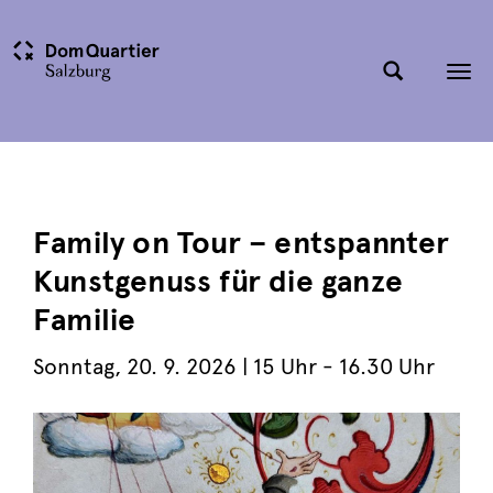
Tog
nav
Family on Tour – entspannter
Kunstgenuss für die ganze
Familie
Sonntag
,
20. 9. 2026
| 15 Uhr - 16.30 Uhr