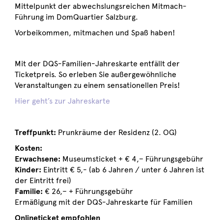
Mittelpunkt der abwechslungsreichen Mitmach-
Führung im DomQuartier Salzburg.
Vorbeikommen, mitmachen und Spaß haben!
Mit der DQS-Familien-Jahreskarte entfällt der
Ticketpreis. So erleben Sie außergewöhnliche
Veranstaltungen zu einem sensationellen Preis!
Hier geht’s zur Jahreskarte
Treffpunkt:
Prunkräume der Residenz (2. OG)
Kosten:
Erwachsene:
Museumsticket + € 4,– Führungsgebühr
Kinder:
Eintritt € 5,- (ab 6 Jahren / unter 6 Jahren ist
der Eintritt frei)
Familie:
€ 26,– + Führungsgebühr
Ermäßigung mit der DQS-Jahreskarte für Familien
Onlineticket empfohlen