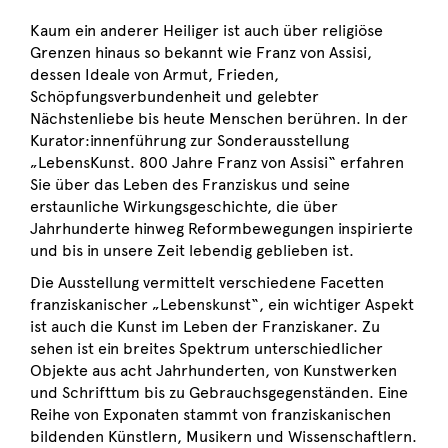
Kaum ein anderer Heiliger ist auch über religiöse
Grenzen hinaus so bekannt wie Franz von Assisi,
dessen Ideale von Armut, Frieden,
Schöpfungsverbundenheit und gelebter
Nächstenliebe bis heute Menschen berühren. In der
Kurator:innenführung zur Sonderausstellung
„LebensKunst. 800 Jahre Franz von Assisi“ erfahren
Sie über das Leben des Franziskus und seine
erstaunliche Wirkungsgeschichte, die über
Jahrhunderte hinweg Reformbewegungen inspirierte
und bis in unsere Zeit lebendig geblieben ist.
Die Ausstellung vermittelt verschiedene Facetten
franziskanischer „Lebenskunst“, ein wichtiger Aspekt
ist auch die Kunst im Leben der Franziskaner. Zu
sehen ist ein breites Spektrum unterschiedlicher
Objekte aus acht Jahrhunderten, von Kunstwerken
und Schrifttum bis zu Gebrauchsgegenständen. Eine
Reihe von Exponaten stammt von franziskanischen
bildenden Künstlern, Musikern und Wissenschaftlern.