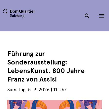
Tog
nav
Führung zur
Sonderausstellung:
LebensKunst. 800 Jahre
Franz von Assisi
Samstag
,
5. 9. 2026
| 11 Uhr