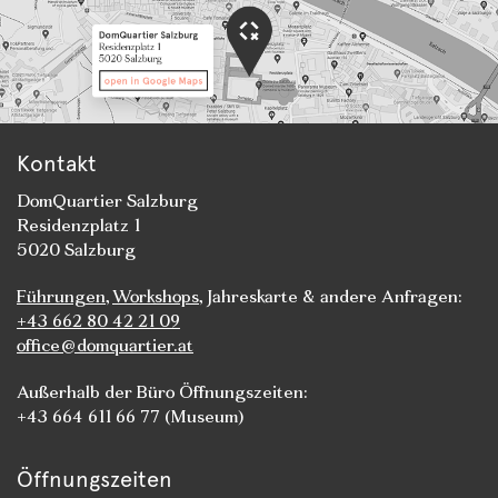
Kontakt
DomQuartier Salzburg
Residenzplatz 1
5020 Salzburg
Führungen
,
Workshops
, Jahreskarte & andere Anfragen:
+43 662 80 42 21 09
office@domquartier.at
Außerhalb der Büro Öffnungszeiten:
+43 664 611 66 77 (Museum)
Öffnungszeiten