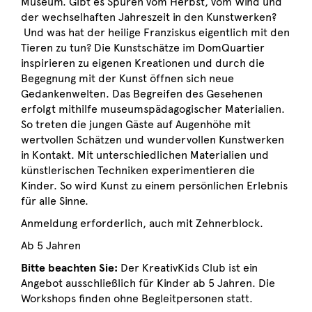
Museum. Gibt es Spuren vom Herbst, vom Wind und
der wechselhaften Jahreszeit in den Kunstwerken?
Und was hat der heilige Franziskus eigentlich mit den
Tieren zu tun? Die Kunstschätze im DomQuartier
inspirieren zu eigenen Kreationen und durch die
Begegnung mit der Kunst öffnen sich neue
Gedankenwelten. Das Begreifen des Gesehenen
erfolgt mithilfe museumspädagogischer Materialien.
So treten die jungen Gäste auf Augenhöhe mit
wertvollen Schätzen und wundervollen Kunstwerken
in Kontakt. Mit unterschiedlichen Materialien und
künstlerischen Techniken experimentieren die
Kinder. So wird Kunst zu einem persönlichen Erlebnis
für alle Sinne.
Anmeldung erforderlich, auch mit Zehnerblock.
Ab 5 Jahren
Bitte beachten Sie:
Der KreativKids Club ist ein
Angebot ausschließlich für Kinder ab 5 Jahren. Die
Workshops finden ohne Begleitpersonen statt.