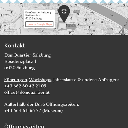
Kontakt
DomQuartier Salzburg
Residenzplatz 1
5020 Salzburg
Führungen
,
Workshops
, Jahreskarte & andere Anfragen:
+43 662 80 42 21 09
office@domquartier.at
Außerhalb der Büro Öffnungszeiten:
+43 664 611 66 77 (Museum)
Öffnungszeiten