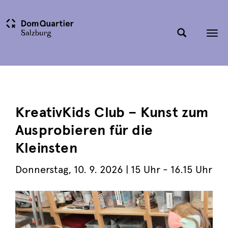
Tog
nav
KreativKids Club – Kunst zum
Ausprobieren für die
Kleinsten
Donnerstag
,
10. 9. 2026
| 15 Uhr - 16.15 Uhr