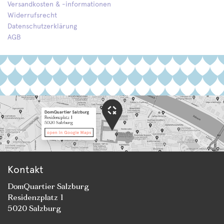
Versandkosten & -informationen
Widerrufsrecht
Datenschutzerklärung
AGB
Kontakt
DomQuartier Salzburg
Residenzplatz 1
5020 Salzburg