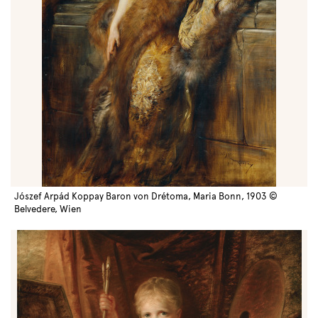
Jószef Arpád Koppay Baron von Drétoma, Maria Bonn, 1903 ©
Belvedere, Wien