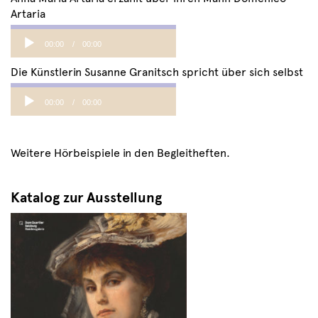
Artaria
Audio
00:00
00:00
Player
Die Künstlerin Susanne Granitsch spricht über sich selbst
Audio
00:00
00:00
Player
Weitere Hörbeispiele in den Begleitheften.
Katalog zur Ausstellung