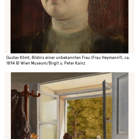
Gustav Klimt, Bildnis einer unbekannten Frau (Frau Heymann?), ca.
1894 © Wien Museum/Birgit u. Peter Kainz