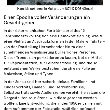
Hans Makart, Amalie Makart, um 1871 © DQS/Ghezzi
Einer Epoche voller Veränderungen ein
Gesicht geben
In der österreichischen Porträtmalerei des 19.
Jahrhunderts vollzog sich eine Demokratisierung, was zu
einer Vielfalt an Ausdrucksformen in der Malerei führte –
von der Darstellung Herrschender hin zu einer
zunehmenden Visualisierung bürgerlicher Personen.
Dieser Trend, sich porträtieren zu lassen, bot ein Mittel
zur Repräsentation, zur Selbstdarstellung, und die so
entstandenen Werke bestechen durch eine Fülle an
Malweisen, Stilen und Typen.
In der Schau sind Herrscherbildnisse, Familien- und
Kinderporträts, Damen- und Herrenbildnisse,
Selbstporträts sowie Atelierszenen vereint. Sie setzen die
Dargestellten so in Szene, wie diese gesehen werden
wollten. Eine Entwicklung, die in den 1850er Jahren mit
dem Aufkommen der Fotografie zusätzlich befeuert