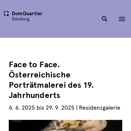
Tog
nav
Face to Face.
Österreichische
Porträtmalerei des 19.
Jahrhunderts
6. 6. 2025 bis 29. 9. 2025 | Residenzgalerie