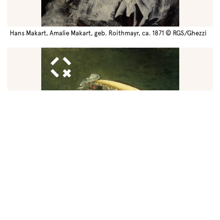
Hans Makart, Amalie Makart, geb. Roithmayr, ca. 1871 © RGS/Ghezzi