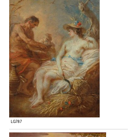
LG787