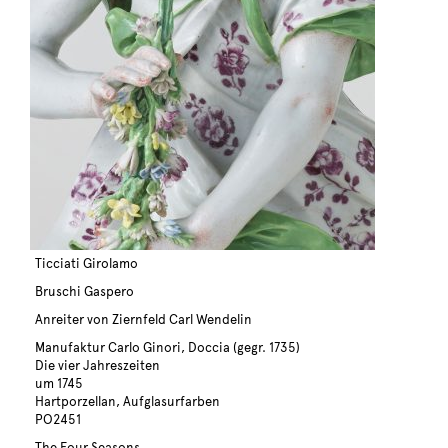
Ticciati Girolamo
Bruschi Gaspero
Anreiter von Ziernfeld Carl Wendelin
Manufaktur Carlo Ginori, Doccia (gegr. 1735)
Die vier Jahreszeiten
um 1745
Hartporzellan, Aufglasurfarben
PO2451