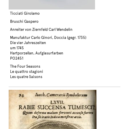
Ticciati Girolamo
Bruschi Gaspero
Anreiter von Ziernfeld Carl Wendelin
Manufaktur Carlo Ginori, Doccia (gegr. 1735)
Die vier Jahreszeiten
um 1745
Hartporzellan, Aufglasurfarben
PO2451
The Four Seasons
Le quattro stagioni
Les quatre Saisons