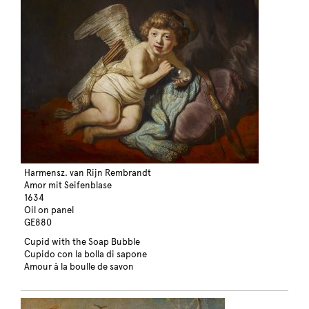
Harmensz. van Rijn Rembrandt
Amor mit Seifenblase
1634
Oil on panel
GE880
Cupid with the Soap Bubble
Cupido con la bolla di sapone
Amour à la boulle de savon