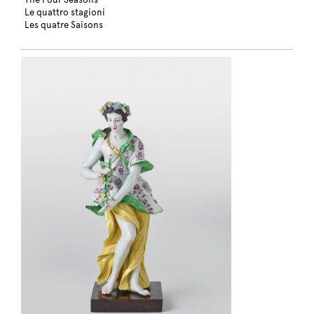
The Four Seasons
Le quattro stagioni
Les quatre Saisons