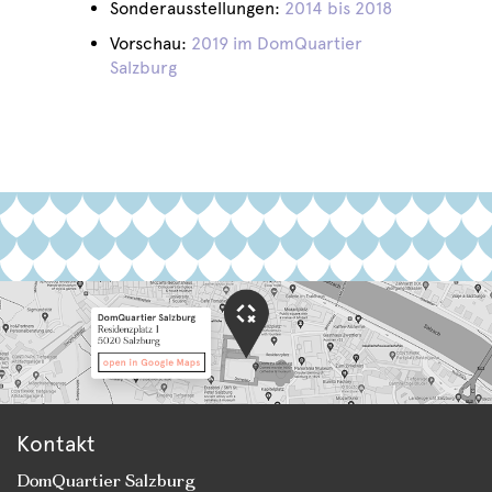
Sonderausstellungen:
2014 bis 2018
Vorschau:
2019 im DomQuartier
Salzburg
Kontakt
DomQuartier Salzburg