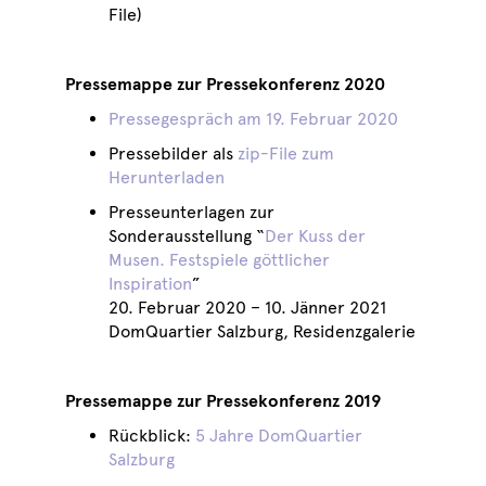
File)
Pressemappe zur Pressekonferenz 2020
Pressegespräch am 19. Februar 2020
Pressebilder als
zip-File zum
Herunterladen
Presseunterlagen zur
Sonderausstellung “
Der Kuss der
Musen. Festspiele göttlicher
Inspiration
”
20. Februar 2020 – 10. Jänner 2021
DomQuartier Salzburg, Residenzgalerie
Pressemappe zur Pressekonferenz 2019
Rückblick:
5 Jahre DomQuartier
Salzburg