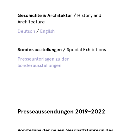
Geschichte & Architektur /
History and
Architecture
Deutsch
/
English
Sonderausstellungen /
Special Exhibitions
Presseunterlagen zu den
Sonderausstellungen
Presseaussendungen 2019-2022
Vorstellung der neuen Geschäftsführerin des