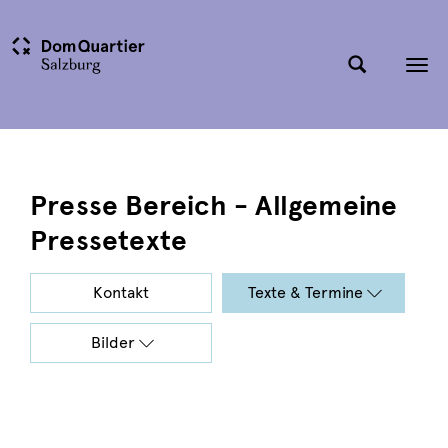
Tog
nav
Presse Bereich - Allgemeine
Pressetexte
Kontakt
Texte & Termine
Bilder