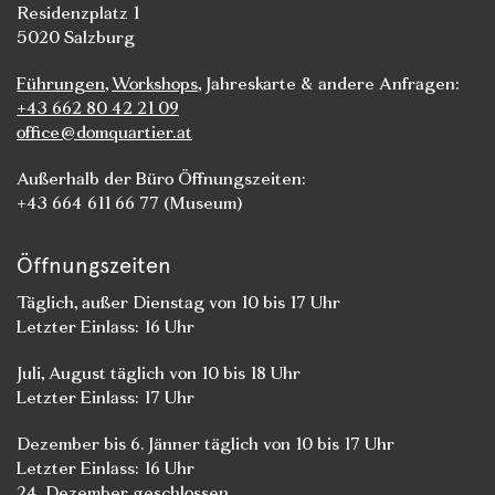
Residenzplatz 1
5020 Salzburg
Führungen
,
Workshops
, Jahreskarte & andere Anfragen:
+43 662 80 42 21 09
office@domquartier.at
Außerhalb der Büro Öffnungszeiten:
+43 664 611 66 77 (Museum)
Öffnungszeiten
Täglich, außer Dienstag von 10 bis 17 Uhr
Letzter Einlass: 16 Uhr
Juli, August täglich von 10 bis 18 Uhr
Letzter Einlass: 17 Uhr
Dezember bis 6. Jänner täglich von 10 bis 17 Uhr
Letzter Einlass: 16 Uhr
24. Dezember geschlossen.