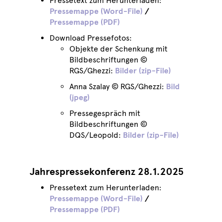
Pressetext zum Herunterladen:
Pressemappe (Word-File)
/
Pressemappe (PDF)
Download Pressefotos:
Objekte der Schenkung mit
Bildbeschriftungen ©
RGS/Ghezzi:
Bilder (zip-File)
Anna Szalay © RGS/Ghezzi:
Bild
(jpeg)
Pressegespräch mit
Bildbeschriftungen ©
DQS/Leopold:
Bilder (zip-File)
Jahrespressekonferenz 28.1.2025
Pressetext zum Herunterladen:
Pressemappe (Word-File)
/
Pressemappe (PDF)