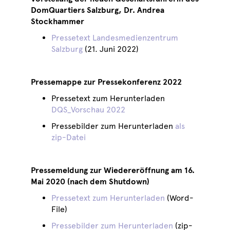
DomQuartiers Salzburg, Dr. Andrea
Stockhammer
Pressetext Landesmedienzentrum
Salzburg
(21. Juni 2022)
Pressemappe zur Pressekonferenz 2022
Pressetext zum Herunterladen
DQS_Vorschau 2022
Pressebilder zum Herunterladen
als
zip-Datei
Pressemeldung zur Wiedereröffnung am 16.
Mai 2020 (nach dem Shutdown)
Pressetext zum Herunterladen
(Word-
File)
Pressebilder zum Herunterladen
(zip-