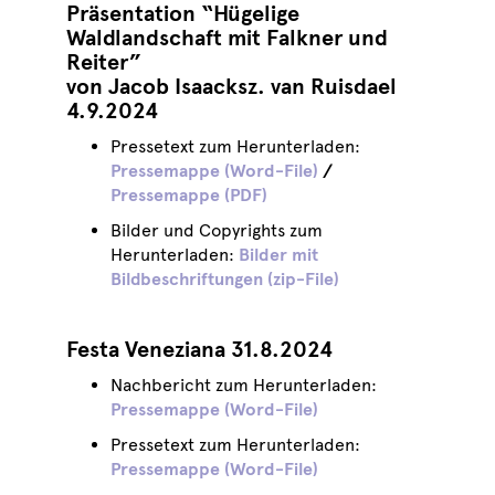
Präsentation “Hügelige
Waldlandschaft mit Falkner und
Reiter”
von Jacob Isaacksz. van Ruisdael
4.9.2024
Pressetext zum Herunterladen:
Pressemappe (Word-File)
/
Pressemappe (PDF)
Bilder und Copyrights zum
Herunterladen:
Bilder mit
Bildbeschriftungen (zip-File)
Festa Veneziana 31.8.2024
Nachbericht zum Herunterladen:
Pressemappe (Word-File)
Pressetext zum Herunterladen:
Pressemappe (Word-File)